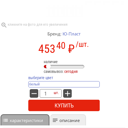
Бренд:
Ю-Пласт
40
/шт.
453
₽
наличие
самовывоз:
сегодня
выберите цвет
шт.
КУПИТЬ
характеристики
описание