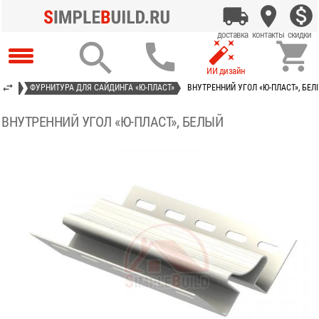




АСТ»
ФУРНИТУРА ДЛЯ САЙДИНГА «Ю-ПЛАСТ»
ВНУТРЕННИЙ УГОЛ «Ю-ПЛАСТ», БЕЛ
ВНУТРЕННИЙ УГОЛ «Ю-ПЛАСТ», БЕЛЫЙ