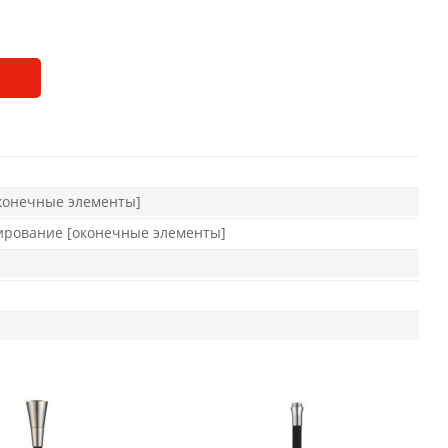
оконечные элементы]
нирование [оконечные элементы]