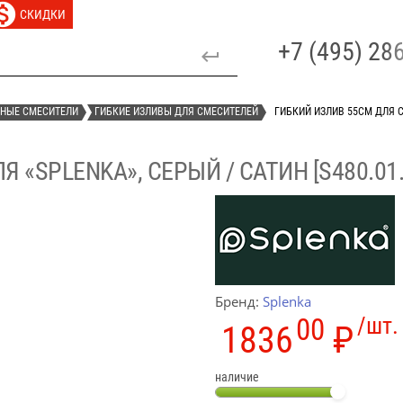
СКИДКИ
+7 (495) 2
НЫЕ СМЕСИТЕЛИ
ГИБКИЕ ИЗЛИВЫ ДЛЯ СМЕСИТЕЛЕЙ
ГИБКИЙ ИЗЛИВ 55СМ ДЛЯ СМ
«SPLENKA», СЕРЫЙ / САТИН [S480.01.
Бренд:
Splenka
00
/шт.
1836
₽
наличие