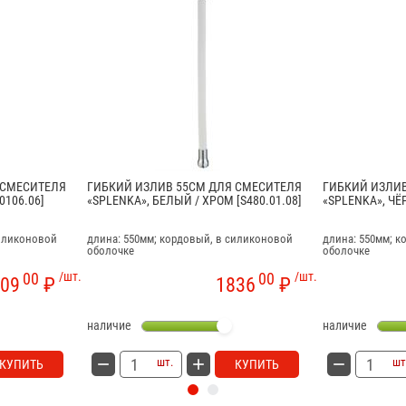
 СМЕСИТЕЛЯ
ГИБКИЙ ИЗЛИВ 55СМ ДЛЯ СМЕСИТЕЛЯ
ГИБКИЙ ИЗЛИВ
0106.06]
«SPLENKA», БЕЛЫЙ / ХРОМ [S480.01.08]
«SPLENKA», ЧЁ
силиконовой
длина: 550мм; кордовый, в силиконовой
длина: 550мм; 
оболочке
оболочке
00
/шт.
00
/шт.
09
₽
1836
₽
наличие
наличие
шт.
шт
КУПИТЬ
КУПИТЬ