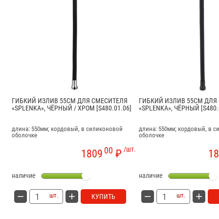
ГИБКИЙ ИЗЛИВ 55СМ ДЛЯ СМЕСИТЕЛЯ
ГИБКИЙ ИЗЛИВ 55СМ ДЛЯ
«SPLENKA», ЧЁРНЫЙ / ХРОМ [S480.01.06]
«SPLENKA», ЧЁРНЫЙ [S480.
длина: 550мм; кордовый, в силиконовой
длина: 550мм; кордовый, в 
оболочке
оболочке
00
/шт.
1809
₽
18
наличие
наличие
шт.
шт.
КУПИТЬ