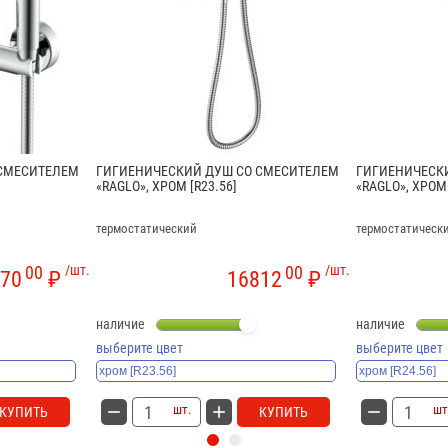
 СМЕСИТЕЛЕМ
ГИГИЕНИЧЕСКИЙ ДУШ СО СМЕСИТЕЛЕМ
ГИГИЕНИЧЕСК
«RAGLO», ХРОМ [R23.56]
«RAGLO», ХРОМ 
термостатический
термостатическ
00
/шт.
00
/шт.
70
₽
16812
₽
наличие
наличие
выберите цвет
выберите цвет
шт.
шт
КУПИТЬ
КУПИТЬ