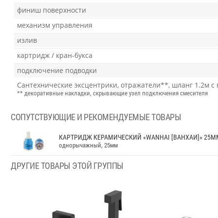
финиш поверхности
механизм управления
излив
картридж / кран-букса
подключение подводки
Сантехнические эксцентрики, отражатели**, шланг 1.2м с
** декоративные накладки, скрывающие узел подключения смесителя
СОПУТСТВУЮЩИЕ И РЕКОМЕНДУЕМЫЕ ТОВАРЫ
КАРТРИДЖ КЕРАМИЧЕСКИЙ «WANHAI [ВАНХАИ]» 25ММ
однорычажный, 25мм
ДРУГИЕ ТОВАРЫ ЭТОЙ ГРУППЫ