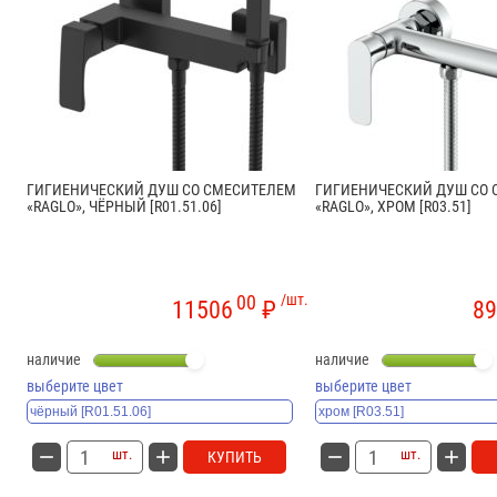
ГИГИЕНИЧЕСКИЙ ДУШ СО СМЕСИТЕЛЕМ
ГИГИЕНИЧЕСКИЙ ДУШ СО
«RAGLO», ЧЁРНЫЙ [R01.51.06]
«RAGLO», ХРОМ [R03.51]
00
/шт.
11506
₽
89
наличие
наличие
выберите цвет
выберите цвет
шт.
шт.
КУПИТЬ