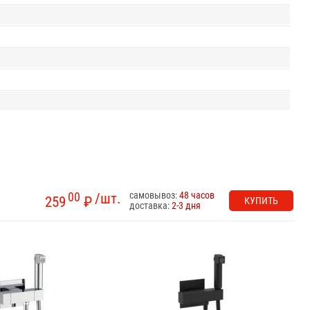
самовывоз:
48 часов
00
/шт.
259
₽
КУПИТЬ
доставка:
2-3 дня