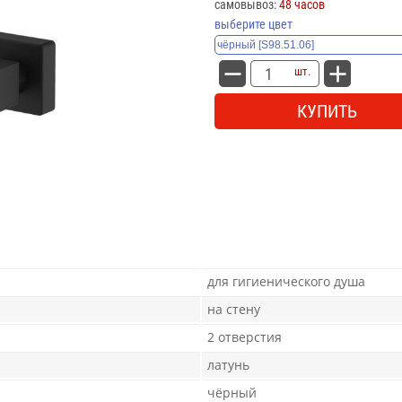
самовывоз:
48 часов
выберите цвет
шт.
КУПИТЬ
для гигиенического душа
на стену
2 отверстия
латунь
чёрный