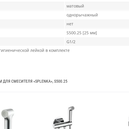
матовый
однорычажный
нет
S500.25 [25 мм]
G1/2
 гигиенической лейкой в комплекте
 ДЛЯ СМЕСИТЕЛЯ «SPLENKA», S500.25