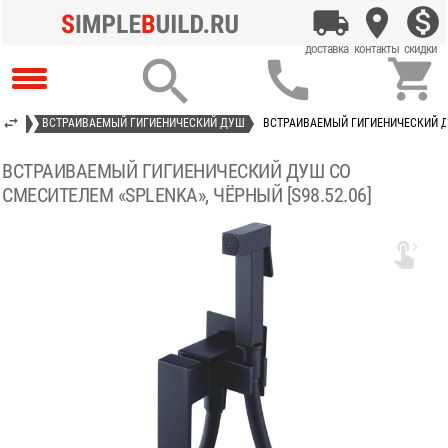



ЕКТЫ
ВСТРАИВАЕМЫЙ ГИГИЕНИЧЕСКИЙ ДУШ
ВСТРАИВАЕМЫЙ ГИГИЕНИЧЕСКИЙ ДУ
ВСТРАИВАЕМЫЙ ГИГИЕНИЧЕСКИЙ ДУШ СО
СМЕСИТЕЛЕМ «SPLENKA», ЧЁРНЫЙ [S98.52.06]
