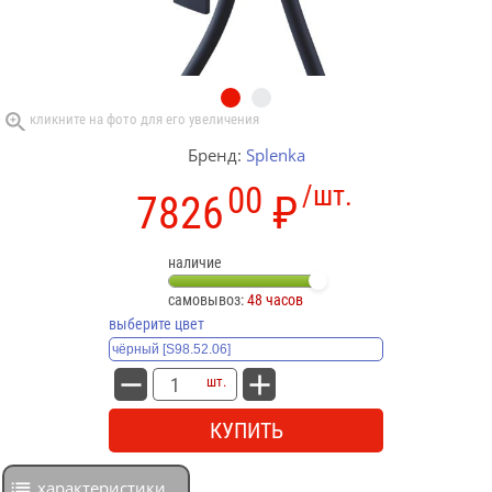
Бренд:
Splenka
00
/шт.
7826
₽
наличие
самовывоз:
48 часов
выберите цвет
шт.
КУПИТЬ
характеристики