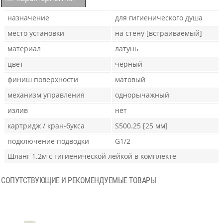
назначение
для гигиенического душа
место установки
на стену [встраиваемый]
материал
латунь
цвет
чёрный
финиш поверхности
матовый
механизм управления
однорычажный
излив
нет
картридж / кран-букса
S500.25 [25 мм]
подключение подводки
G1/2
Шланг 1.2м с гигиенической лейкой в комплекте
СОПУТСТВУЮЩИЕ И РЕКОМЕНДУЕМЫЕ ТОВАРЫ