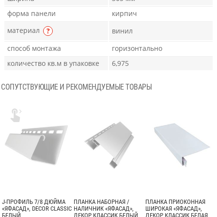
форма панели
кирпич
материал
?
винил
способ монтажа
горизонтально
количество кв.м в упаковке
6,975
СОПУТСТВУЮЩИЕ И РЕКОМЕНДУЕМЫЕ ТОВАРЫ

J-ПРОФИЛЬ 7/8 ДЮЙМА
ПЛАНКА НАБОРНАЯ /
ПЛАНКА ПРИОКОННАЯ
«ЯФАСАД», DECOR CLASSIC
НАЛИЧНИК «ЯФАСАД»,
ШИРОКАЯ «ЯФАСАД»,
БЕЛЫЙ
ДЕКОР КЛАССИК БЕЛЫЙ
ДЕКОР КЛАССИК БЕЛАЯ