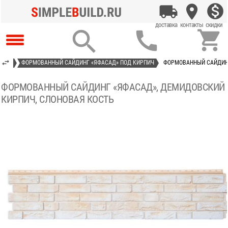



INE»
ФОРМОВАННЫЙ САЙДИНГ «ЯФАСАД» ПОД КИРПИЧ
ФОРМОВАННЫЙ САЙДИНГ
ФОРМОВАННЫЙ САЙДИНГ «ЯФАСАД», ДЕМИДОВСКИЙ
КИРПИЧ, СЛОНОВАЯ КОСТЬ