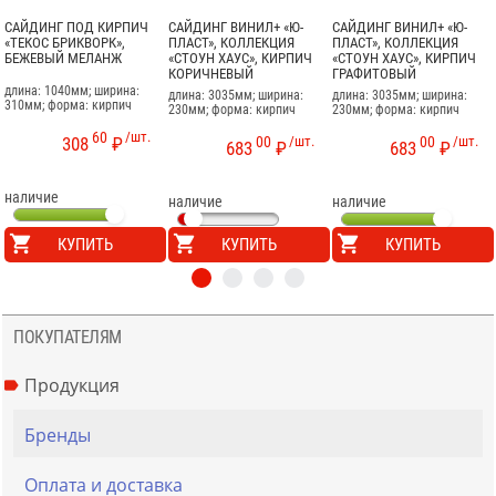
САЙДИНГ ПОД КИРПИЧ
САЙДИНГ ВИНИЛ+ «Ю-
САЙДИНГ ВИНИЛ+ «Ю-
«ТЕКОС БРИКВОРК»,
ПЛАСТ», КОЛЛЕКЦИЯ
ПЛАСТ», КОЛЛЕКЦИЯ
БЕЖЕВЫЙ МЕЛАНЖ
«СТОУН ХАУС», КИРПИЧ
«СТОУН ХАУС», КИРПИЧ
КОРИЧНЕВЫЙ
ГРАФИТОВЫЙ
длина: 1040мм; ширина:
длина: 3035мм; ширина:
длина: 3035мм; ширина:
310мм; форма: кирпич
230мм; форма: кирпич
230мм; форма: кирпич
60
/шт.
00
/шт.
00
/шт.
308
₽
683
₽
683
₽
наличие
наличие
наличие
КУПИТЬ
КУПИТЬ
КУПИТЬ
ПОКУПАТЕЛЯМ
Продукция
Бренды
Оплата и доставка