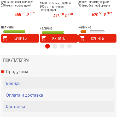
длина: 3000мм; ширина:
длина: 3050мм; ширина:
длина: 3050мм; ширина:
240мм; с перфорацией
305мм; без перфорации
305мм; частичная
перфорация
80
/шт.
50
/шт.
50
/шт.
455
₽
620
₽
476
₽
наличие
наличие
наличие
КУПИТЬ
КУПИТЬ
КУПИТЬ
ПОКУПАТЕЛЯМ
Продукция
Бренды
Оплата и доставка
Контакты