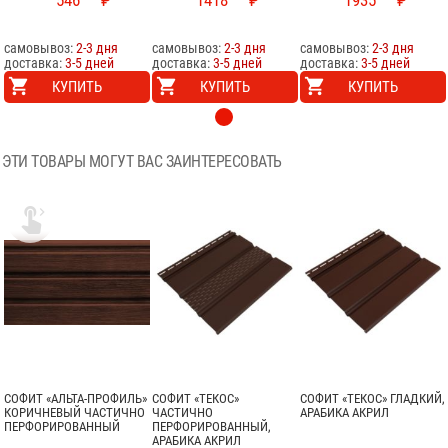
546
₽
1418
₽
1935
₽
самовывоз:
2-3 дня
самовывоз:
2-3 дня
самовывоз:
2-3 дня
доставка:
3-5 дней
доставка:
3-5 дней
доставка:
3-5 дней
КУПИТЬ
КУПИТЬ
КУПИТЬ
ЭТИ ТОВАРЫ МОГУТ ВАС ЗАИНТЕРЕСОВАТЬ

СОФИТ «АЛЬТА-ПРОФИЛЬ»
СОФИТ «ТЕКОС»
СОФИТ «ТЕКОС» ГЛАДКИЙ,
КОРИЧНЕВЫЙ ЧАСТИЧНО
ЧАСТИЧНО
АРАБИКА АКРИЛ
ПЕРФОРИРОВАННЫЙ
ПЕРФОРИРОВАННЫЙ,
АРАБИКА АКРИЛ