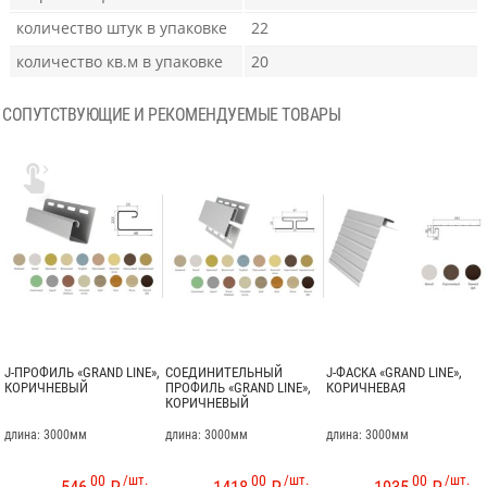
количество штук в упаковке
22
количество кв.м в упаковке
20
СОПУТСТВУЮЩИЕ И РЕКОМЕНДУЕМЫЕ ТОВАРЫ

J-ПРОФИЛЬ «GRAND LINE»,
СОЕДИНИТЕЛЬНЫЙ
J-ФАСКА «GRAND LINE»,
КОРИЧНЕВЫЙ
ПРОФИЛЬ «GRAND LINE»,
КОРИЧНЕВАЯ
КОРИЧНЕВЫЙ
длина: 3000мм
длина: 3000мм
длина: 3000мм
00
/шт.
00
/шт.
00
/шт.