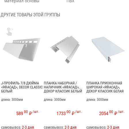
материал основы
ПВХ
ДРУГИЕ ТОВАРЫ ЭТОЙ ГРУППЫ

J-ПРОФИЛЬ 7/8 ДЮЙМА
ПЛАНКА НАБОРНАЯ /
ПЛАНКА ПРИОКОННАЯ
«ЯФАСАД», DECOR CLASSIC
НАЛИЧНИК «ЯФАСАД»,
ШИРОКАЯ «ЯФАСАД»,
БЕЛЫЙ
ДЕКОР КЛАССИК БЕЛЫЙ
ДЕКОР КЛАССИК БЕЛАЯ
длина: 3000мм
длина: 3000мм
длина: 3000мм
00
/шт.
00
/шт.
00
/шт.
589
₽
1733
₽
2054
₽
самовывоз:
2-3 дня
самовывоз:
2-3 дня
самовывоз:
2-3 дня