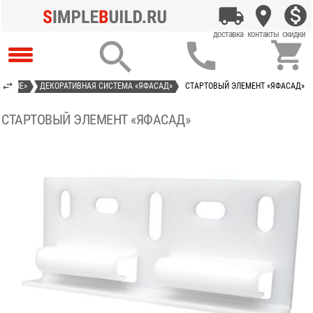



D LINE»
ДЕКОРАТИВНАЯ СИСТЕМА «ЯФАСАД»
СТАРТОВЫЙ ЭЛЕМЕНТ «ЯФАСАД»
СТАРТОВЫЙ ЭЛЕМЕНТ «ЯФАСАД»