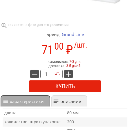
Бренд:
Grand Line
00
/шт.
71
₽
самовывоз:
2-3 дня
доставка:
3-5 дней
шт.
КУПИТЬ
характеристики
описание
длина
80 мм
количество штук в упаковке
200