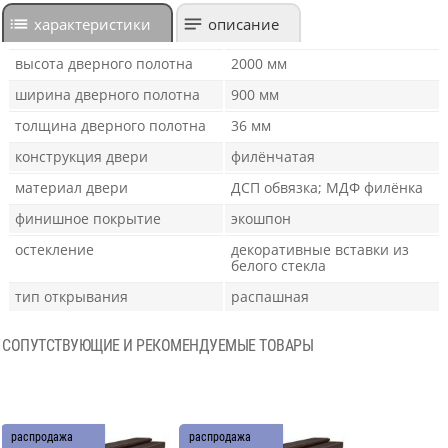
характеристики
описание
высота дверного полотна
2000 мм
ширина дверного полотна
900 мм
толщина дверного полотна
36 мм
конструкция двери
филёнчатая
материал двери
ДСП обвязка; МДФ филёнка
финишное покрытие
экошпон
остекление
декоративные вставки из
белого стекла
тип открывания
распашная
СОПУТСТВУЮЩИЕ И РЕКОМЕНДУЕМЫЕ ТОВАРЫ
распродажа
распродажа