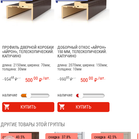
ПРОФИЛЬ ДВЕРНОЙ КОРОБКИ
ДОБОРНЫЙ ОТКОС «АЙРОН»
«АЙРОН», ТЕЛЕСКОПИЧЕСКИЙ.
150 ММ, ТЕЛЕСКОПИЧЕСКИЙ.
КАПУЧИНО
КАПУЧИНО
длина: 2150мм; ширина: 70мм;
длина: 2070мм; ширина: 150мм;
толщина: 30мм
толщина: 10мм
68
00
/шт.
93
00
/шт.
954
₽
990
₽
500
₽
500
₽
наличие
наличие
КУПИТЬ
КУПИТЬ
ДРУГИЕ ТОВАРЫ ЭТОЙ ГРУППЫ
скидка
40.5%
скидка
37.8%
скидка
42.5%