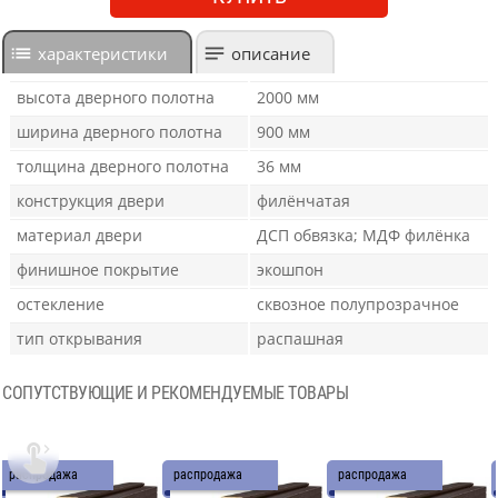
характеристики
описание
высота дверного полотна
2000 мм
ширина дверного полотна
900 мм
толщина дверного полотна
36 мм
конструкция двери
филёнчатая
материал двери
ДСП обвязка; МДФ филёнка
финишное покрытие
экошпон
остекление
сквозное полупрозрачное
тип открывания
распашная
СОПУТСТВУЮЩИЕ И РЕКОМЕНДУЕМЫЕ ТОВАРЫ

распродажа
распродажа
распродажа