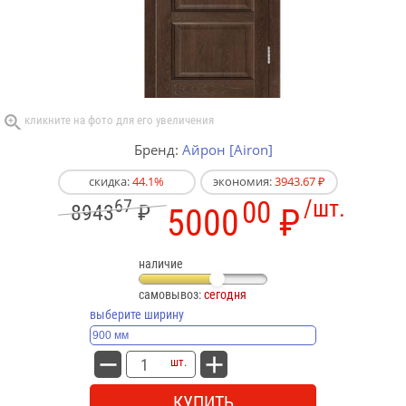
Бренд:
Айрон [Airon]
скидка:
44.1%
экономия:
3943.67 ₽
67
00
/шт.
8943
₽
5000
₽
наличие
самовывоз:
сегодня
выберите ширину
шт.
КУПИТЬ