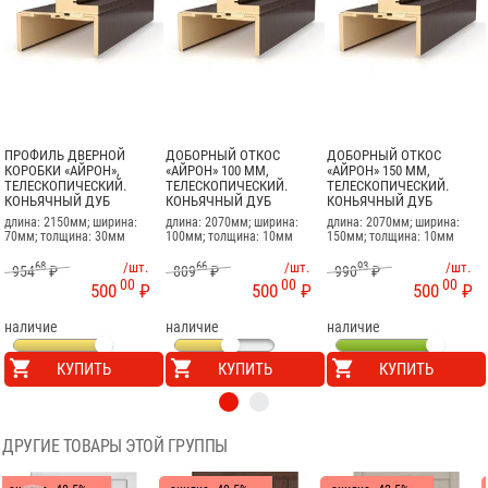
ПРОФИЛЬ ДВЕРНОЙ
ДОБОРНЫЙ ОТКОС
ДОБОРНЫЙ ОТКОС
КОРОБКИ «АЙРОН»,
«АЙРОН» 100 ММ,
«АЙРОН» 150 ММ,
ТЕЛЕСКОПИЧЕСКИЙ.
ТЕЛЕСКОПИЧЕСКИЙ.
ТЕЛЕСКОПИЧЕСКИЙ.
КОНЬЯЧНЫЙ ДУБ
КОНЬЯЧНЫЙ ДУБ
КОНЬЯЧНЫЙ ДУБ
длина: 2150мм; ширина:
длина: 2070мм; ширина:
длина: 2070мм; ширина:
70мм; толщина: 30мм
100мм; толщина: 10мм
150мм; толщина: 10мм
68
/шт.
66
/шт.
93
/шт.
954
₽
809
₽
990
₽
00
00
00
500
₽
500
₽
500
₽
наличие
наличие
наличие
КУПИТЬ
КУПИТЬ
КУПИТЬ
ДРУГИЕ ТОВАРЫ ЭТОЙ ГРУППЫ