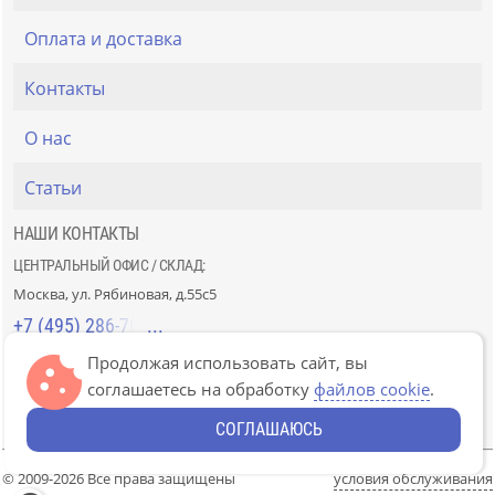
Оплата и доставка
Контакты
О нас
Статьи
НАШИ КОНТАКТЫ
ЦЕНТРАЛЬНЫЙ ОФИС / СКЛАД:
Москва, ул. Рябиновая, д.55с5
+7 (495) 286-70-40
Продолжая использовать сайт, вы
СТРОЙРЫНОК «СЛАВЯНСКИЙ МИР»:
соглашаетесь на обработку
файлов cookie
.
Москва, 41км МКАД, пав. Г-14/7-8 и Д-14/7-8
+7 (499) 226-74-18
СОГЛАШАЮСЬ
© 2009-2026 Все права защищены
условия обслуживания