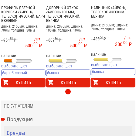
ПРОФИЛЬ ДВЕРНОЙ
ДОБОРНЫЙ ОТКОС
НАЛИЧНИК «АЙРОН»,
КОРОБКИ «АЙРОН»,
«АЙРОН» 100 ММ,
ТЕЛЕСКОПИЧЕСКИЙ.
ТЕЛЕСКОПИЧЕСКИЙ. БАРИ
ТЕЛЕСКОПИЧЕСКИЙ.
БЬЯНКА
БЕЖЕВЫЙ
БЬЯНКА
длина: 2150мм; ширина:
длина: 2150мм; ширина:
длина: 2070мм; ширина:
70мм; толщина: 10мм
70мм; толщина: 30мм
100мм; толщина: 10мм
04
/шт.
435
₽
68
/шт.
66
/шт.
954
₽
809
₽
00
00
00
300
₽
500
₽
500
₽
наличие
наличие
наличие
выберите цвет
выберите цвет
выберите цвет
КУПИТЬ
КУПИТЬ
КУПИТЬ
ПОКУПАТЕЛЯМ
Продукция
Бренды