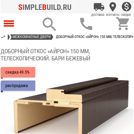



ОКНА
МЕЖКОМНАТНЫЕ ДВЕРИ
ДОБОРНЫЙ ОТКОС «АЙРОН» 150 ММ, ТЕЛЕСКОПИЧ
ДОБОРНЫЙ ОТКОС «АЙРОН» 150 ММ,
ТЕЛЕСКОПИЧЕСКИЙ. БАРИ БЕЖЕВЫЙ
скидка
49.5%
распродажа