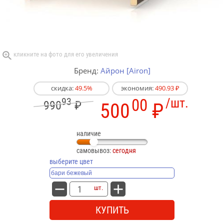
Бренд:
Айрон [Airon]
скидка:
49.5%
экономия:
490.93 ₽
93
00
/шт.
990
₽
500
₽
наличие
самовывоз:
сегодня
выберите цвет
шт.
КУПИТЬ