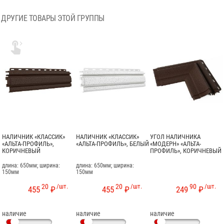
ДРУГИЕ ТОВАРЫ ЭТОЙ ГРУППЫ

НАЛИЧНИК «КЛАССИК»
НАЛИЧНИК «КЛАССИК»
УГОЛ НАЛИЧНИКА
«АЛЬТА-ПРОФИЛЬ»,
«АЛЬТА-ПРОФИЛЬ», БЕЛЫЙ
«МОДЕРН» «АЛЬТА-
КОРИЧНЕВЫЙ
ПРОФИЛЬ», КОРИЧНЕВЫЙ
длина: 650мм; ширина:
длина: 650мм; ширина:
150мм
150мм
20
/шт.
20
/шт.
90
/шт.
455
₽
455
₽
249
₽
наличие
наличие
наличие