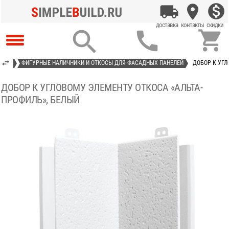



ИТЫЕ
ФИГУРНЫЕ НАЛИЧНИКИ И ОТКОСЫ ДЛЯ ФАСАДНЫХ ПАНЕЛЕЙ
ДОБОР К УГЛ
ДОБОР К УГЛОВОМУ ЭЛЕМЕНТУ ОТКОСА «АЛЬТА-
ПРОФИЛЬ», БЕЛЫЙ