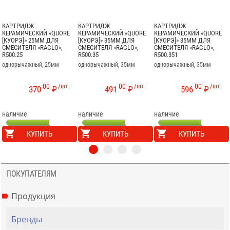
КАРТРИДЖ
КАРТРИДЖ
КАРТРИДЖ
КЕРАМИЧЕСКИЙ «QUORE
КЕРАМИЧЕСКИЙ «QUORE
КЕРАМИЧЕСКИЙ «QUORE
[КУОРЭ]» 25ММ ДЛЯ
[КУОРЭ]» 35ММ ДЛЯ
[КУОРЭ]» 35ММ ДЛЯ
СМЕСИТЕЛЯ «RAGLO»,
СМЕСИТЕЛЯ «RAGLO»,
СМЕСИТЕЛЯ «RAGLO»,
R500.25
R500.35
R500.351
однорычажный, 25мм
однорычажный, 35мм
однорычажный, 35мм
00
/шт.
00
/шт.
00
/шт.
370
₽
491
₽
596
₽
наличие
наличие
наличие
КУПИТЬ
КУПИТЬ
КУПИТЬ
ПОКУПАТЕЛЯМ
Продукция
Бренды