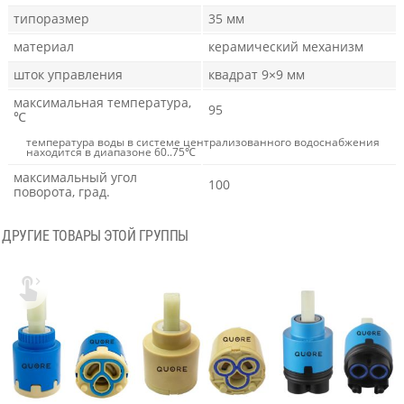
типоразмер
35 мм
материал
керамический механизм
шток управления
квадрат 9×9 мм
максимальная температура,
95
℃
температура воды в системе централизованного водоснабжения
находится в диапазоне 60..75℃
максимальный угол
100
поворота, град.
ДРУГИЕ ТОВАРЫ ЭТОЙ ГРУППЫ
