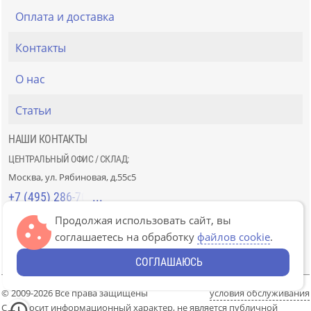
Оплата и доставка
Контакты
О нас
Статьи
НАШИ КОНТАКТЫ
ЦЕНТРАЛЬНЫЙ ОФИС / СКЛАД:
Москва, ул. Рябиновая, д.55с5
+7 (495) 286-70-40
Продолжая использовать сайт, вы
СТРОЙРЫНОК «СЛАВЯНСКИЙ МИР»:
соглашаетесь на обработку
файлов cookie
.
Москва, 41км МКАД, пав. Г-14/7-8 и Д-14/7-8
+7 (499) 226-74-18
СОГЛАШАЮСЬ
© 2009-2026 Все права защищены
условия обслуживания
Сайт носит информационный характер, не является публичной