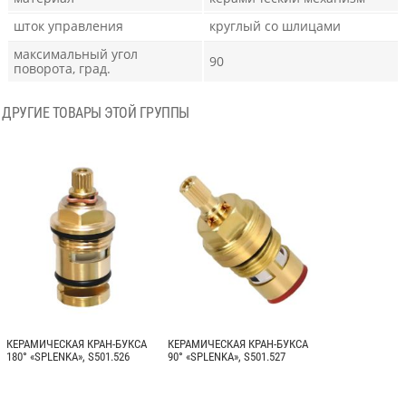
шток управления
круглый со шлицами
максимальный угол
90
поворота, град.
ДРУГИЕ ТОВАРЫ ЭТОЙ ГРУППЫ
КЕРАМИЧЕСКАЯ КРАН-БУКСА
КЕРАМИЧЕСКАЯ КРАН-БУКСА
180° «SPLENKA», S501.526
90° «SPLENKA», S501.527