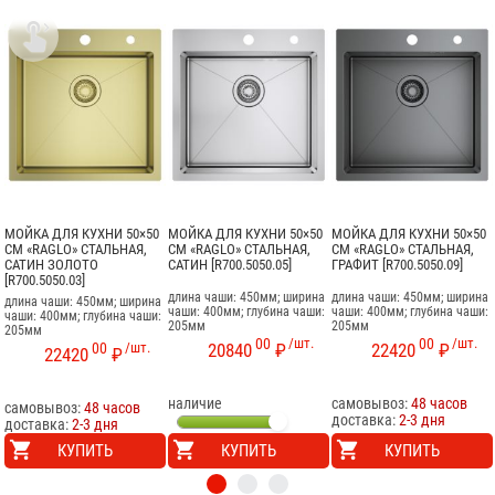

МОЙКА ДЛЯ КУХНИ 50×50
МОЙКА ДЛЯ КУХНИ 50×50
МОЙКА ДЛЯ КУХНИ 50×50
СМ «RAGLO» СТАЛЬНАЯ,
СМ «RAGLO» СТАЛЬНАЯ,
СМ «RAGLO» СТАЛЬНАЯ,
САТИН ЗОЛОТО
САТИН [R700.5050.05]
ГРАФИТ [R700.5050.09]
[R700.5050.03]
длина чаши: 450мм; ширина
длина чаши: 450мм; ширина
длина чаши: 450мм; ширина
чаши: 400мм; глубина чаши:
чаши: 400мм; глубина чаши:
чаши: 400мм; глубина чаши:
205мм
205мм
205мм
00
/шт.
00
/шт.
00
/шт.
20840
₽
22420
₽
22420
₽
наличие
самовывоз:
48 часов
самовывоз:
48 часов
доставка:
2-3 дня
доставка:
2-3 дня
КУПИТЬ
КУПИТЬ
КУПИТЬ