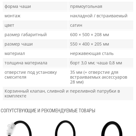
форма чаши
прямоугольная
монтаж
накладной / встраиваемый
цвет
сатин
размер габаритный
600 × 500 × 208 мм
размер чаши
550 × 400 × 205 мм
материал
нержавеющая сталь
толщина материала
борт 3,0 мм; чаша 0,8 мм
отверстие под установку
35 мм (+ отверстие для
смесителя
встраиваемых аксессуаров
28 мм)
Корзинный клапан, сливной и переливной патрубки в
комплекте
СОПУТСТВУЮЩИЕ И РЕКОМЕНДУЕМЫЕ ТОВАРЫ
