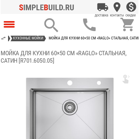



УХНИ
КУХОННЫЕ МОЙКИ
МОЙКА ДЛЯ КУХНИ 60×50 СМ «RAGLO» СТАЛЬНАЯ, САТИН 
МОЙКА ДЛЯ КУХНИ 60×50 СМ «RAGLO» СТАЛЬНАЯ,
САТИН [R701.6050.05]
