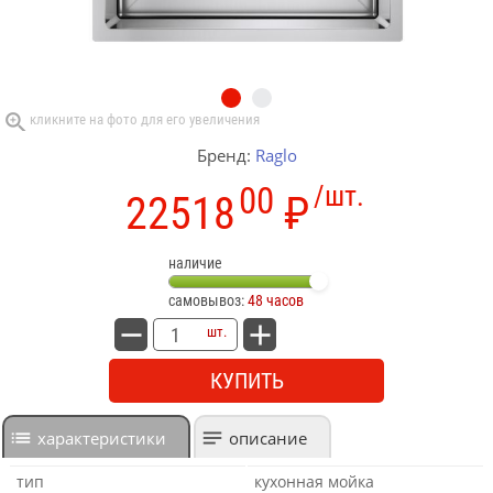
Бренд:
Raglo
00
/шт.
22518
₽
наличие
самовывоз:
48 часов
шт.
КУПИТЬ
характеристики
описание
тип
кухонная мойка