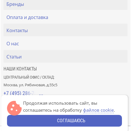
Бренды
Оплата и доставка
Контакты
О нас
Статьи
НАШИ КОНТАКТЫ
ЦЕНТРАЛЬНЫЙ ОФИС / СКЛАД:
Москва, ул. Рябиновая, д.55с5
+7 (495) 286-70-40
Продолжая использовать сайт, вы
СТРОЙРЫНОК «СЛАВЯНСКИЙ МИР»:
соглашаетесь на обработку
файлов cookie
.
Москва, 41км МКАД, пав. Г-14/7-8 и Д-14/7-8
+7 (499) 226-74-18
СОГЛАШАЮСЬ