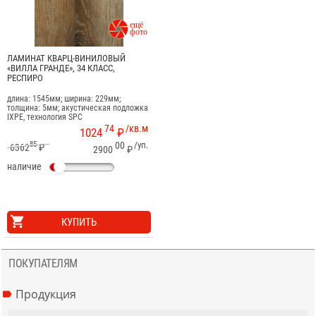

ЛАМИНАТ КВАРЦ-ВИНИЛОВЫЙ
«ВИЛЛА ГРАНДЕ», 34 КЛАСС,
РЕСПИРО
длина: 1545мм; ширина: 229мм;
толщина: 5мм; акустическая подложка
IXPE, технология SPC
74
/кв.м
1024
₽
85
00
/уп.
6362
₽
2900
₽
наличие
КУПИТЬ
ПОКУПАТЕЛЯМ
Продукция