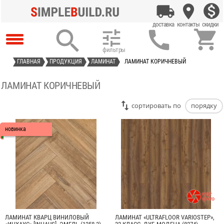




ГЛАВНАЯ
ПРОДУКЦИЯ
ЛАМИНАТ
ЛАМИНАТ КОРИЧНЕВЫЙ
ЛАМИНАТ КОРИЧНЕВЫЙ
cортировать по
порядку
новинка

ЛАМИНАТ КВАРЦ ВИНИЛОВЫЙ
ЛАМИНАТ «ULTRAFLOOR VARIOSTEP»,