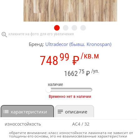
Бренд:
Ultradecor (бывш. Kronospan)
99
/кв.м
748
₽
75
/уп.
1662
₽
наличие
Временно нет в наличии
характеристики
описание
износостойкость
AC4 / 32
обратите внимание: класс изностойкости ламината не зависит от
толщины его основы, это не взаимосвязанные характеристики