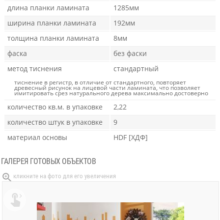
длина планки ламината
1285мм
ширина планки ламината
192мм
толщина планки ламината
8мм
фаска
без фаски
метод тиснения
стандартный
тиснение в регистр, в отличие от стандартного, повторяет
древесный рисунок на лицевой части ламината, что позволяет
имитировать срез натурального дерева максимально достоверно
количество кв.м. в упаковке
2,22
количество штук в упаковке
9
материал основы
HDF [ХДФ]
ГАЛЕРЕЯ ГОТОВЫХ ОБЪЕКТОВ
