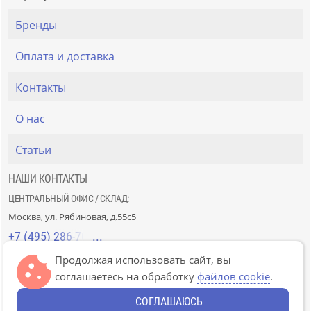
Бренды
Оплата и доставка
Контакты
О нас
Статьи
НАШИ КОНТАКТЫ
ЦЕНТРАЛЬНЫЙ ОФИС / СКЛАД:
Москва, ул. Рябиновая, д.55с5
+7 (495) 286-70-40
Продолжая использовать сайт, вы
СТРОЙРЫНОК «СЛАВЯНСКИЙ МИР»:
соглашаетесь на обработку
файлов cookie
.
Москва, 41км МКАД, пав. Г-14/7-8 и Д-14/7-8
+7 (499) 226-74-18
СОГЛАШАЮСЬ