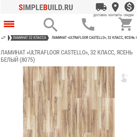



ИНАТ
ЛАМИНАТ 32 КЛАССА
ЛАМИНАТ «ULTRAFLOOR CASTELLO», 32 КЛАСС, ЯСЕНЬ 
ЛАМИНАТ «ULTRAFLOOR CASTELLO», 32 КЛАСС, ЯСЕНЬ
БЕЛЫЙ (8075)
