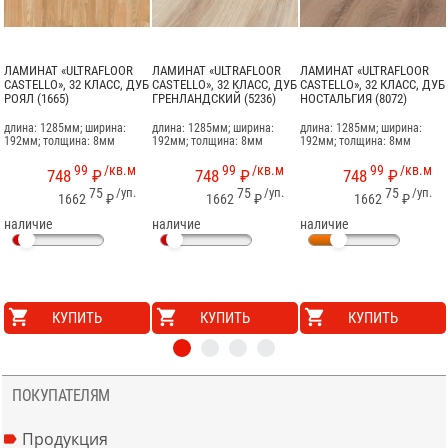
ЛАМИНАТ «ULTRAFLOOR
ЛАМИНАТ «ULTRAFLOOR
ЛАМИНАТ «ULTRAFLOOR
CASTELLO», 32 КЛАСС, ДУБ
CASTELLO», 32 КЛАСС, ДУБ
CASTELLO», 32 КЛАСС, ДУБ
РОЯЛ (1665)
ГРЕНЛАНДСКИЙ (5236)
НОСТАЛЬГИЯ (8072)
длина: 1285мм; ширина:
длина: 1285мм; ширина:
длина: 1285мм; ширина:
192мм; толщина: 8мм
192мм; толщина: 8мм
192мм; толщина: 8мм
99
/кв.м
99
/кв.м
99
/кв.м
748
₽
748
₽
748
₽
75
/уп.
75
/уп.
75
/уп.
1662
₽
1662
₽
1662
₽
наличие
наличие
наличие
КУПИТЬ
КУПИТЬ
КУПИТЬ
ПОКУПАТЕЛЯМ
Продукция