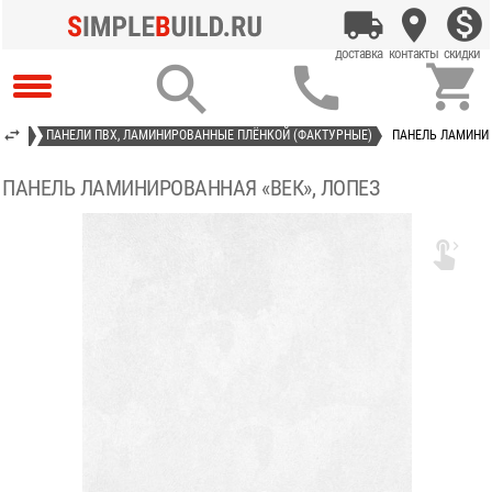



 ПВХ
ПАНЕЛИ ПВХ, ЛАМИНИРОВАННЫЕ ПЛЁНКОЙ (ФАКТУРНЫЕ)
ПАНЕЛЬ ЛАМИНИР
ПАНЕЛЬ ЛАМИНИРОВАННАЯ «ВЕК», ЛОПЕЗ
