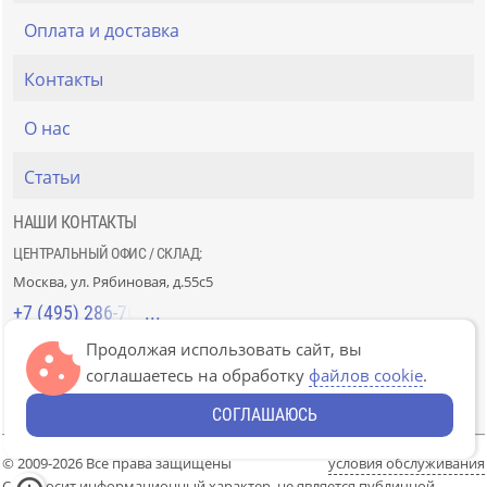
Оплата и доставка
Контакты
О нас
Статьи
НАШИ КОНТАКТЫ
ЦЕНТРАЛЬНЫЙ ОФИС / СКЛАД:
Москва, ул. Рябиновая, д.55с5
+7 (495) 286-70-40
Продолжая использовать сайт, вы
СТРОЙРЫНОК «СЛАВЯНСКИЙ МИР»:
соглашаетесь на обработку
файлов cookie
.
Москва, 41км МКАД, пав. Г-14/7-8 и Д-14/7-8
+7 (499) 226-74-18
СОГЛАШАЮСЬ
© 2009-2026 Все права защищены
условия обслуживания
Сайт носит информационный характер, не является публичной