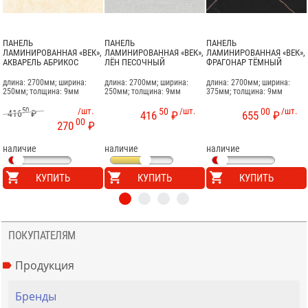
ПАНЕЛЬ
ПАНЕЛЬ
ПАНЕЛЬ
ЛАМИНИРОВАННАЯ «ВЕК»,
ЛАМИНИРОВАННАЯ «ВЕК»,
ЛАМИНИРОВАННАЯ «ВЕК»,
АКВАРЕЛЬ АБРИКОС
ЛЁН ПЕСОЧНЫЙ
ФРАГОНАР ТЁМНЫЙ
длина: 2700мм; ширина:
длина: 2700мм; ширина:
длина: 2700мм; ширина:
250мм; толщина: 9мм
250мм; толщина: 9мм
375мм; толщина: 9мм
50
/шт.
50
/шт.
00
/шт.
416
₽
416
₽
655
₽
00
270
₽
наличие
наличие
наличие
КУПИТЬ
КУПИТЬ
КУПИТЬ
ПОКУПАТЕЛЯМ
Продукция
Бренды