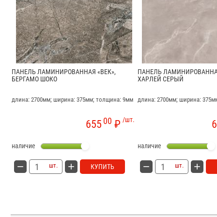
ПАНЕЛЬ ЛАМИНИРОВАННАЯ «ВЕК»,
ПАНЕЛЬ ЛАМИНИРОВАННАЯ
БЕРГАМО ШОКО
ХАРЛЕЙ СЕРЫЙ
длина: 2700мм; ширина: 375мм; толщина: 9мм
длина: 2700мм; ширина: 375м
00
/шт.
655
₽
6
наличие
наличие
шт.
шт.
КУПИТЬ