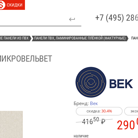
СКИДКИ
+7 (495) 2
Е ПАНЕЛИ ИЗ ПВХ
ПАНЕЛИ ПВХ, ЛАМИНИРОВАННЫЕ ПЛЁНКОЙ (ФАКТУРНЫЕ)
ПАН
МИКРОВЕЛЬВЕТ
Бренд:
Век
скидка:
30.4%
эко
50
416
₽
290
наличие