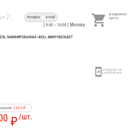

86–70–40
телефон
e-mail
Москва
[ 9:00 – 16:00 ]
ЕЛЬ ЛАМИНИРОВАННАЯ «ВЕК», МИКРОВЕЛЬВЕТ
номия:
126.5 ₽
00
/шт.
₽