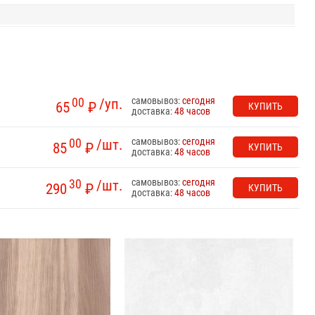
самовывоз:
сегодня
00
/уп.
65
₽
КУПИТЬ
доставка:
48 часов
самовывоз:
сегодня
00
/шт.
85
₽
КУПИТЬ
доставка:
48 часов
самовывоз:
сегодня
30
/шт.
290
₽
КУПИТЬ
доставка:
48 часов