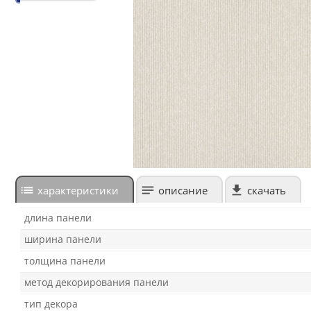
характеристики
описание
скачать
длина панели
ширина панели
толщина панели
метод декорирования панели
тип декора