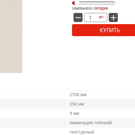
самовывоз:
сегодня
шт.
КУПИТЬ
2700 мм
250 мм
9 мм
ламинация плёнкой
текстурный