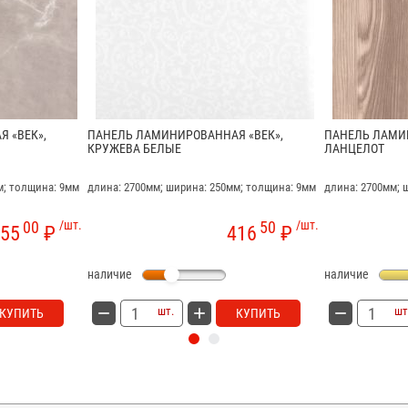
 «ВЕК»,
ПАНЕЛЬ ЛАМИНИРОВАННАЯ «ВЕК»,
ПАНЕЛЬ ЛАМИ
КРУЖЕВА БЕЛЫЕ
ЛАНЦЕЛОТ
м; толщина: 9мм
длина: 2700мм; ширина: 250мм; толщина: 9мм
длина: 2700мм; 
00
/шт.
50
/шт.
55
₽
416
₽
наличие
наличие
шт.
шт
КУПИТЬ
КУПИТЬ