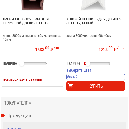
ЛАГА ИЗ ДПК 60Х40 ММ. ДЛЯ
УГЛОВОЙ ПРОФИЛЬ ДЛЯ ДЕКИНГА
ТЕРРАСНОЙ ДОСКИ «LECOLE»
«LECOLE», БЕЛЫЙ
длина 3000мм; ширина: 60мм; толщина:
длина 3000мм; грани: 60×40мм
40мм
00
/шт.
00
/шт.
1683
₽
1224
₽
наличие
наличие
выберите цвет
Временно нет в наличии
КУПИТЬ
ПОКУПАТЕЛЯМ
Продукция
Бренды