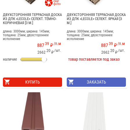

ДВУХСТОРОННЯЯ ТЕРРАСНАЯ ДОСКА
ДВУХСТОРОННЯЯ ТЕРРАСНАЯ ДОСКА
ИЗ ДПК «LECOLE» СЕЛЕКТ. ТЁМНО-
ИЗ ДПК «LECOLE» СЕЛЕКТ. ЯРКАЯ [3
КОРИЧНЕВАЯ [3 М.]
М.]
длина: 3000мм; ширина: 145мм;
длина: 3000мм; ширина: 145мм;
толщина: 25мм; двухстороннее
толщина: 25мм; двухстороннее
исполнение
исполнение
39
/п.м
39
/п.м
887
₽
887
₽
20
/шт.
20
/шт.
2662
₽
2662
₽
наличие
товар поставляется под заказ
КУПИТЬ
ЗАКАЗАТЬ