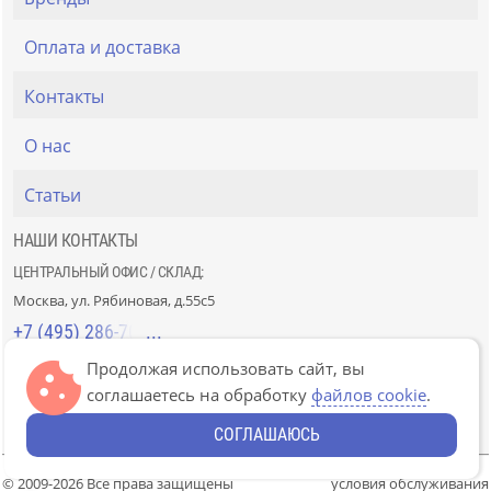
Оплата и доставка
Контакты
О нас
Статьи
НАШИ КОНТАКТЫ
ЦЕНТРАЛЬНЫЙ ОФИС / СКЛАД:
Москва, ул. Рябиновая, д.55с5
+7 (495) 286-70-40
Продолжая использовать сайт, вы
СТРОЙРЫНОК «СЛАВЯНСКИЙ МИР»:
соглашаетесь на обработку
файлов cookie
.
Москва, 41км МКАД, пав. Г-14/7-8 и Д-14/7-8
+7 (499) 226-74-18
СОГЛАШАЮСЬ
© 2009-2026 Все права защищены
условия обслуживания