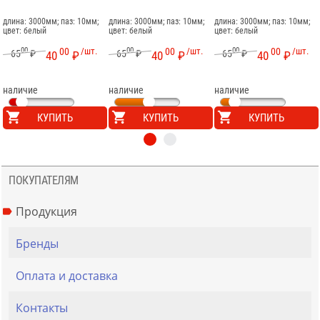
длина: 3000мм; паз: 10мм;
длина: 3000мм; паз: 10мм;
длина: 3000мм; паз: 10мм;
цвет: белый
цвет: белый
цвет: белый
00
00
/шт.
00
00
/шт.
00
00
/шт.
65
₽
65
₽
65
₽
40
₽
40
₽
40
₽
наличие
наличие
наличие
КУПИТЬ
КУПИТЬ
КУПИТЬ
ПОКУПАТЕЛЯМ
Продукция
Бренды
Оплата и доставка
Контакты