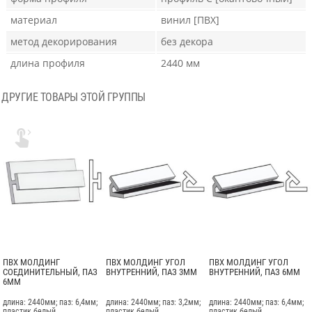
материал
винил [ПВХ]
метод декорирования
без декора
длина профиля
2440 мм
ДРУГИЕ ТОВАРЫ ЭТОЙ ГРУППЫ

ПВХ МОЛДИНГ
ПВХ МОЛДИНГ УГОЛ
ПВХ МОЛДИНГ УГОЛ
СОЕДИНИТЕЛЬНЫЙ, ПАЗ
ВНУТРЕННИЙ, ПАЗ 3ММ
ВНУТРЕННИЙ, ПАЗ 6ММ
6ММ
длина: 2440мм; паз: 6,4мм;
длина: 2440мм; паз: 3,2мм;
длина: 2440мм; паз: 6,4мм;
пластик белый
пластик белый
пластик белый