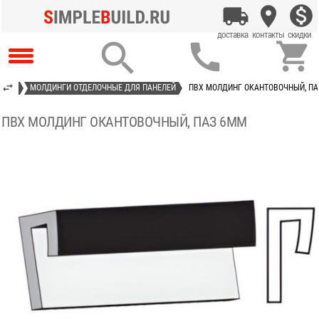



НЕЛИ
МОЛДИНГИ ОТДЕЛОЧНЫЕ ДЛЯ ПАНЕЛЕЙ
ПВХ МОЛДИНГ ОКАНТОВОЧНЫЙ, ПА
ПВХ МОЛДИНГ ОКАНТОВОЧНЫЙ, ПАЗ 6ММ