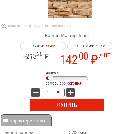
Бренд:
МастерПласт
скидка:
33.4%
экономия:
71.2 ₽
20
00
/шт.
213
₽
142
₽
наличие
самовывоз:
сегодня
шт.
КУПИТЬ
характеристики
длина панели
2700 мм.