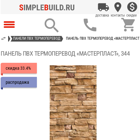



 ПВХ
ПАНЕЛИ ПВХ ТЕРМОПЕРЕВОД
ПАНЕЛЬ ПВХ ТЕРМОПЕРЕВОД «МАСТЕРПЛАСТ»
ПАНЕЛЬ ПВХ ТЕРМОПЕРЕВОД «МАСТЕРПЛАСТ», 344
скидка
33.4%
распродажа