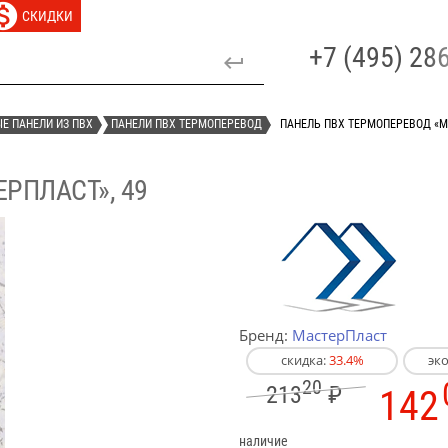
СКИДКИ
+7 (495) 2
Е ПАНЕЛИ ИЗ ПВХ
ПАНЕЛИ ПВХ ТЕРМОПЕРЕВОД
ПАНЕЛЬ ПВХ ТЕРМОПЕРЕВОД «М
РПЛАСТ», 49
Бренд:
МастерПласт
скидка:
33.4%
эк
20
213
₽
142
наличие