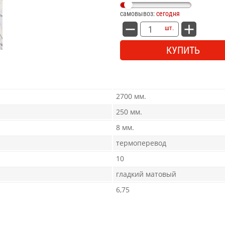
самовывоз:
сегодня
шт.
КУПИТЬ
2700 мм.
250 мм.
8 мм.
термоперевод
10
гладкий матовый
6,75