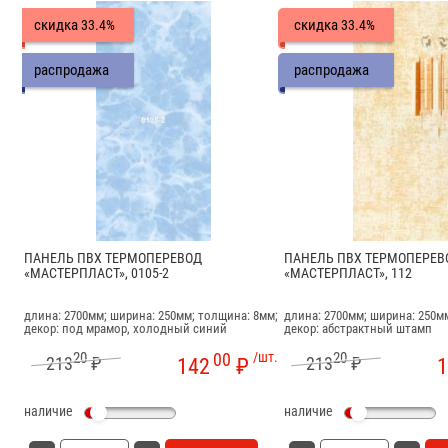
скидка
скидка
33.4%
33.4%
распродажа
распродажа
ПАНЕЛЬ ПВХ ТЕРМОПЕРЕВОД
ПАНЕЛЬ ПВХ ТЕРМОПЕРЕВ
«МАСТЕРПЛАСТ», 0105-2
«МАСТЕРПЛАСТ», 112
длина: 2700мм; ширина: 250мм; толщина: 8мм;
длина: 2700мм; ширина: 250м
декор: под мрамор, холодный синий
декор: абстрактный штамп
20
00
/шт.
20
213
₽
213
₽
142
₽
1
наличие
наличие