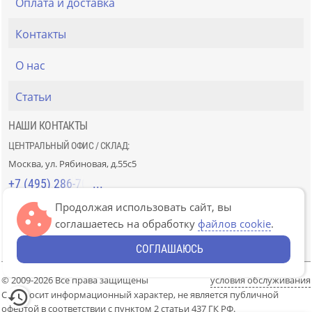
Оплата и доставка
Контакты
О нас
Статьи
НАШИ КОНТАКТЫ
ЦЕНТРАЛЬНЫЙ ОФИС / СКЛАД:
Москва, ул. Рябиновая, д.55с5
+7 (495) 286-70-40
Продолжая использовать сайт, вы
СТРОЙРЫНОК «СЛАВЯНСКИЙ МИР»:
соглашаетесь на обработку
файлов cookie
.
Москва, 41км МКАД, пав. Г-14/7-8 и Д-14/7-8
+7 (499) 226-74-18
СОГЛАШАЮСЬ
© 2009-2026 Все права защищены
условия обслуживания
Сайт носит информационный характер, не является публичной
офертой в соответствии с пунктом 2 статьи 437 ГК РФ.