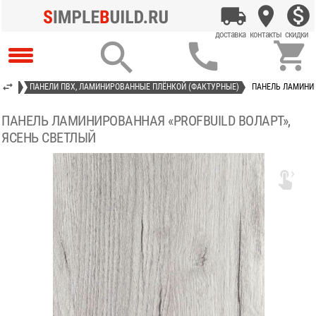



 ПВХ
ПАНЕЛИ ПВХ, ЛАМИНИРОВАННЫЕ ПЛЁНКОЙ (ФАКТУРНЫЕ)
ПАНЕЛЬ ЛАМИНИР
ПАНЕЛЬ ЛАМИНИРОВАННАЯ «PROFBUILD ВОЛАРТ»,
ЯСЕНЬ СВЕТЛЫЙ
