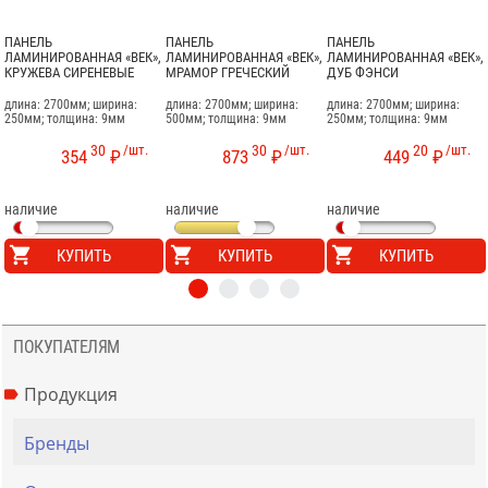
ПАНЕЛЬ
ПАНЕЛЬ
ПАНЕЛЬ
ЛАМИНИРОВАННАЯ «ВЕК»,
ЛАМИНИРОВАННАЯ «ВЕК»,
ЛАМИНИРОВАННАЯ «ВЕК»,
КРУЖЕВА СИРЕНЕВЫЕ
МРАМОР ГРЕЧЕСКИЙ
ДУБ ФЭНСИ
длина: 2700мм; ширина:
длина: 2700мм; ширина:
длина: 2700мм; ширина:
250мм; толщина: 9мм
500мм; толщина: 9мм
250мм; толщина: 9мм
30
/шт.
30
/шт.
20
/шт.
354
₽
873
₽
449
₽
наличие
наличие
наличие
КУПИТЬ
КУПИТЬ
КУПИТЬ
ПОКУПАТЕЛЯМ
Продукция
Бренды