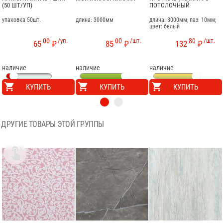
(50 ШТ/УП)
ПОТОЛОЧНЫЙ
упаковка 50шт.
длина: 3000мм
длина: 3000мм; паз: 10мм;
цвет: белый
00
/уп.
00
/шт.
80
/шт.
65
₽
85
₽
132
₽
наличие
наличие
наличие
КУПИТЬ
КУПИТЬ
КУПИТЬ
ДРУГИЕ ТОВАРЫ ЭТОЙ ГРУППЫ
