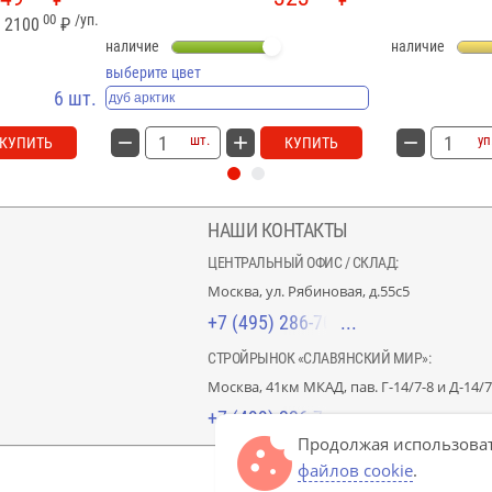
00
/уп.
2100
₽
наличие
наличие
выберите цвет
6 шт.
шт.
уп
КУПИТЬ
КУПИТЬ
НАШИ КОНТАКТЫ
ЦЕНТРАЛЬНЫЙ ОФИС / СКЛАД:
Москва, ул. Рябиновая, д.55с5
+7 (495) 286-70-40
СТРОЙРЫНОК «СЛАВЯНСКИЙ МИР»:
Москва, 41км МКАД, пав. Г-14/7-8 и Д-14/7
+7 (499) 226-74-18
Продолжая использоват
файлов cookie
.