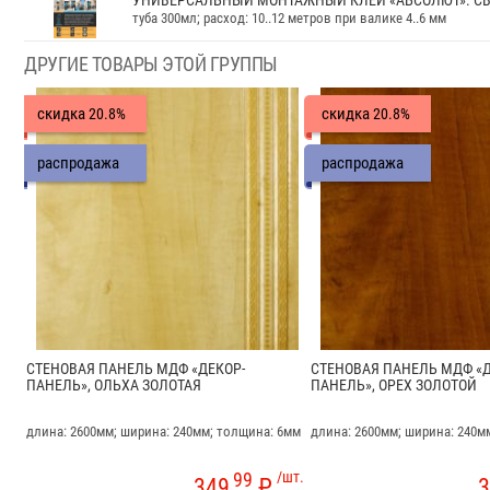
туба 300мл; расход: 10..12 метров при валике 4..6 мм
ДРУГИЕ ТОВАРЫ ЭТОЙ ГРУППЫ
скидка
скидка
20.8%
20.8%
распродажа
распродажа
СТЕНОВАЯ ПАНЕЛЬ МДФ «ДЕКОР-
СТЕНОВАЯ ПАНЕЛЬ МДФ «Д
ПАНЕЛЬ», ОЛЬХА ЗОЛОТАЯ
ПАНЕЛЬ», ОРЕХ ЗОЛОТОЙ
длина: 2600мм; ширина: 240мм; толщина: 6мм
длина: 2600мм; ширина: 240м
99
/шт.
349
₽
3