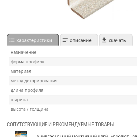
характеристики
описание
скачать
назначение
форма профиля
материал
метод декорирования
длина профиля
ширина
высота / толщина
СОПУТСТВУЮЩИЕ И РЕКОМЕНДУЕМЫЕ ТОВАРЫ
УНИВЕРСАЛЬНЫЙ МОНТАЖНЫЙ КЛЕЙ «АБСОЛЮТ». С