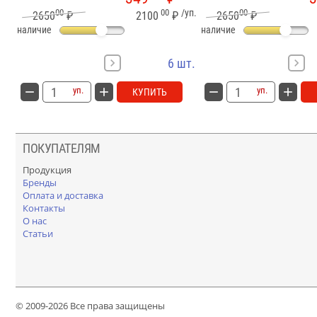
00
00
/уп.
00
2650
₽
2100
₽
2650
₽
наличие
наличие
6 шт.
уп.
уп.
КУПИТЬ
ПОКУПАТЕЛЯМ
Продукция
Бренды
Оплата и доставка
Контакты
О нас
Статьи
© 2009-2026 Все права защищены