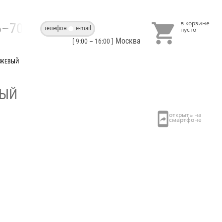

86–70–40
телефон
e-mail
Москва
[ 9:00 – 16:00 ]
ЕЖЕВЫЙ
ВЫЙ