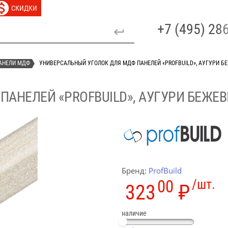
СКИДКИ
+7 (495) 2
АНЕЛИ МДФ
УНИВЕРСАЛЬНЫЙ УГОЛОК ДЛЯ МДФ ПАНЕЛЕЙ «PROFBUILD», АУГУРИ Б
АНЕЛЕЙ «PROFBUILD», АУГУРИ БЕЖЕ
Бренд:
ProfBuild
00
/шт.
323
₽
наличие