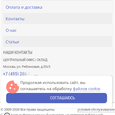
Оплата и доставка
Контакты
О нас
Статьи
НАШИ КОНТАКТЫ
ЦЕНТРАЛЬНЫЙ ОФИС / СКЛАД:
Москва, ул. Рябиновая, д.55с5
+7 (495) 286-70-40
Продолжая использовать сайт, вы
СТРОЙРЫНОК «СЛАВЯНСКИЙ МИР»:
соглашаетесь на обработку
файлов cookie
.
Москва, 41км МКАД, пав. Г-14/7-8 и Д-14/7-8
+7 (499) 226-74-18
СОГЛАШАЮСЬ
© 2009-2026 Все права защищены
условия обслуживания
Сайт носит информационный характер, не является публичной