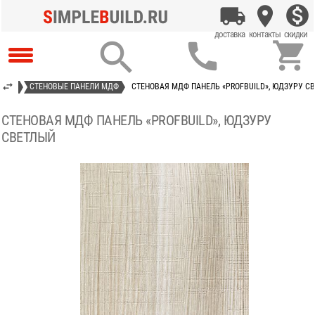



НЕЛИ
СТЕНОВЫЕ ПАНЕЛИ МДФ
СТЕНОВАЯ МДФ ПАНЕЛЬ «PROFBUILD», ЮДЗУРУ С
СТЕНОВАЯ МДФ ПАНЕЛЬ «PROFBUILD», ЮДЗУРУ
СВЕТЛЫЙ