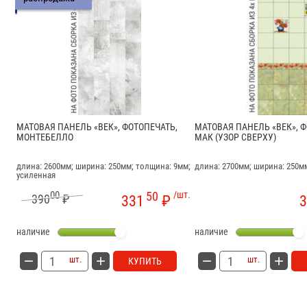
МАТОВАЯ ПАНЕЛЬ «ВЕК», ФОТОПЕЧАТЬ,
МАТОВАЯ ПАНЕЛЬ «ВЕК», Ф
МОНТЕБЕЛЛО
МАК (УЗОР СВЕРХУ)
длина: 2600мм; ширина: 250мм; толщина: 9мм;
длина: 2700мм; ширина: 250м
усиленная
00
50
/шт.
390
₽
331
₽
3
наличие
наличие
шт.
шт.
КУПИТЬ