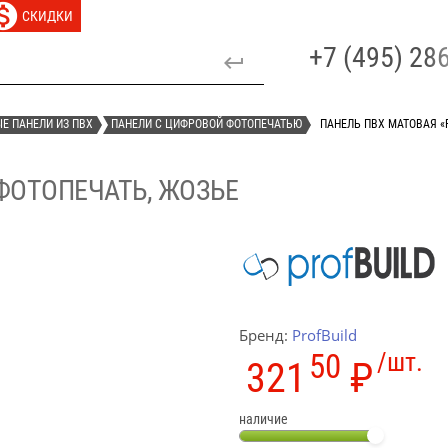
СКИДКИ
+7 (495) 2
Е ПАНЕЛИ ИЗ ПВХ
ПАНЕЛИ С ЦИФРОВОЙ ФОТОПЕЧАТЬЮ
ПАНЕЛЬ ПВХ МАТОВАЯ «
 ФОТОПЕЧАТЬ, ЖОЗЬЕ
Бренд:
ProfBuild
50
/шт.
321
₽
наличие