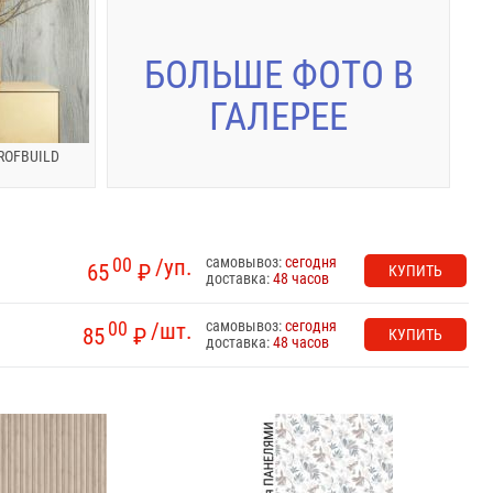
БОЛЬШЕ ФОТО В
ГАЛЕРЕЕ
OFBUILD
самовывоз:
сегодня
00
/уп.
65
₽
КУПИТЬ
доставка:
48 часов
самовывоз:
сегодня
00
/шт.
85
₽
КУПИТЬ
доставка:
48 часов