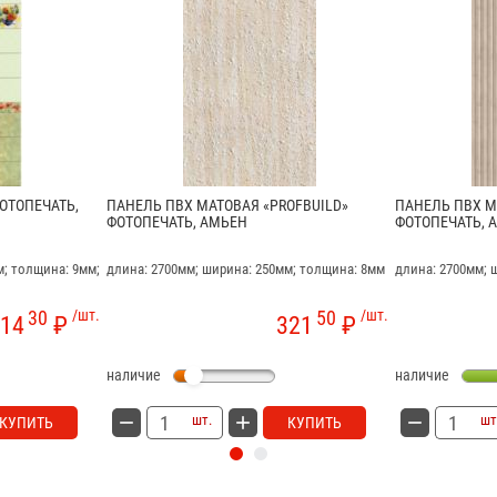
ОТОПЕЧАТЬ,
ПАНЕЛЬ ПВХ МАТОВАЯ «PROFBUILD»
ПАНЕЛЬ ПВХ М
ФОТОПЕЧАТЬ, АМЬЕН
ФОТОПЕЧАТЬ, 
м; толщина: 9мм;
длина: 2700мм; ширина: 250мм; толщина: 8мм
длина: 2700мм; 
30
/шт.
50
/шт.
14
₽
321
₽
наличие
наличие
шт.
шт
КУПИТЬ
КУПИТЬ