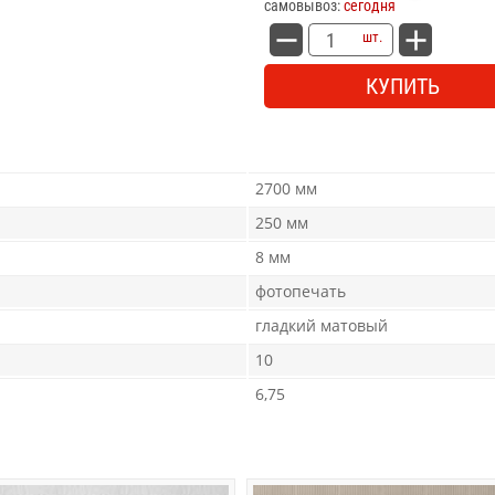
самовывоз:
сегодня
шт.
КУПИТЬ
2700 мм
250 мм
8 мм
фотопечать
гладкий матовый
10
6,75