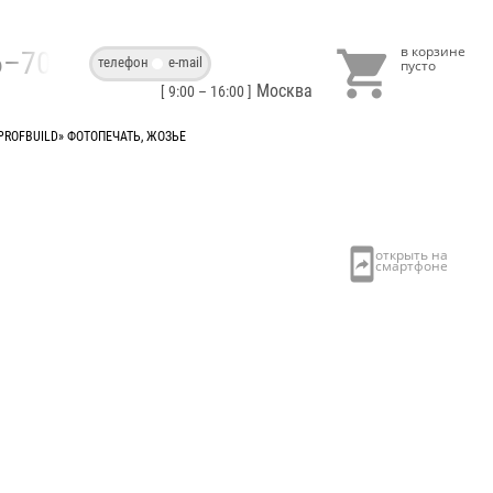

86–70–40
телефон
e-mail
Москва
[ 9:00 – 16:00 ]
PROFBUILD» ФОТОПЕЧАТЬ, ЖОЗЬЕ