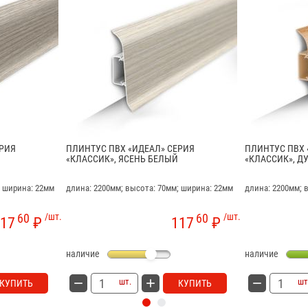
ЕРИЯ
ПЛИНТУС ПВХ «ИДЕАЛ» СЕРИЯ
ПЛИНТУС ПВХ 
«КЛАССИК», ЯСЕНЬ БЕЛЫЙ
«КЛАССИК», Д
; ширина: 22мм
длина: 2200мм; высота: 70мм; ширина: 22мм
длина: 2200мм; 
60
/шт.
60
/шт.
17
₽
117
₽
наличие
наличие
шт.
шт
КУПИТЬ
КУПИТЬ