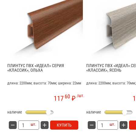
ПЛИНТУС ПВХ «ИДЕАЛ» СЕРИЯ
ПЛИНТУС ПВХ «ИДЕАЛ» С
«КЛАССИК», ОЛЬХА
«КЛАССИК», ЯСЕНЬ
длина: 2200мм; высота: 70мм; ширина: 22мм
длина: 2200мм; высота: 70мм
60
/шт.
117
₽
1
наличие
наличие
шт.
шт.
КУПИТЬ