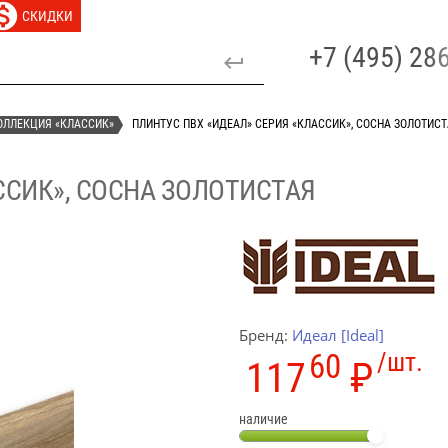
СКИДКИ
+7 (495) 2
КОЛЛЕКЦИЯ «КЛАССИК»
ПЛИНТУС ПВХ «ИДЕАЛ» СЕРИЯ «КЛАССИК», СОСНА ЗОЛОТИС
ССИК», СОСНА ЗОЛОТИСТАЯ
Бренд:
Идеал [Ideal]
60
/шт.
117
₽
наличие