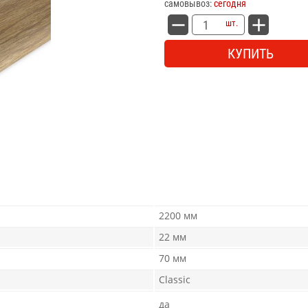
самовывоз:
сегодня
шт.
КУПИТЬ
2200 мм
22 мм
70 мм
Classic
да