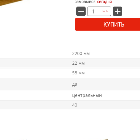
самовывоз:
сегодня
шт.
КУПИТЬ
2200 мм
22 мм
58 мм
да
центральный
40