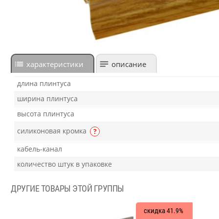
характеристики
описание
длина плинтуса
ширина плинтуса
высота плинтуса
силиконовая кромка
?
кабель-канал
количество штук в упаковке
ДРУГИЕ ТОВАРЫ ЭТОЙ ГРУППЫ
скидка
41.9%