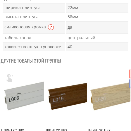
ширина плинтуса
22мм
высота плинтуса
58мм
силиконовая кромка
?
да
кабель-канал
центральный
количество штук в упаковке
40
ДРУГИЕ ТОВАРЫ ЭТОЙ ГРУППЫ

ПЛИНТУС ПВХ
ПЛИНТУС ПВХ
ПЛИНТУС ПВХ