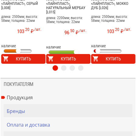
«ЛАЙНПЛАСТ», СЕРЫЙ
«ЛАЙНПЛАСТ»,
«ЛАЙНПЛАСТ», МОККО
[L008]
НАТУРАЛЬНЫЙ МЕРБАУ
ДУБ [L026]
[L015]
длина: 2500мм; высота:
длина: 2500мм; высота:
длина: 2200мм; высота:
58мм; толщина: 22мм
58мм; толщина: 22мм
58мм; толщина: 22мм
20
/шт.
20
/шт.
50
/шт.
103
₽
103
₽
96
₽
наличие
наличие
наличие
КУПИТЬ
КУПИТЬ
КУПИТЬ
ПОКУПАТЕЛЯМ
Продукция
Бренды
Оплата и доставка