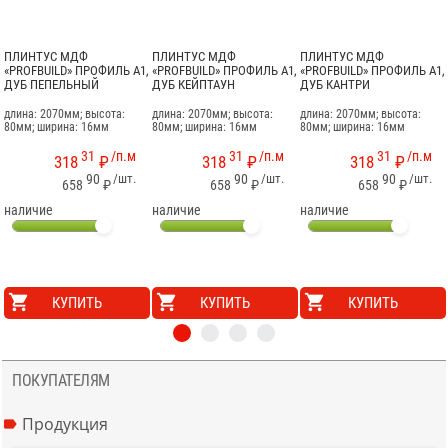
ПЛИНТУС МДФ
ПЛИНТУС МДФ
ПЛИНТУС МДФ
«PROFBUILD» ПРОФИЛЬ А1,
«PROFBUILD» ПРОФИЛЬ А1,
«PROFBUILD» ПРОФИЛЬ А1,
ДУБ ПЕПЕЛЬНЫЙ
ДУБ КЕЙПТАУН
ДУБ КАНТРИ
длина: 2070мм; высота:
длина: 2070мм; высота:
длина: 2070мм; высота:
80мм; ширина: 16мм
80мм; ширина: 16мм
80мм; ширина: 16мм
31
/п.м
31
/п.м
31
/п.м
318
₽
318
₽
318
₽
90
/шт.
90
/шт.
90
/шт.
658
₽
658
₽
658
₽
наличие
наличие
наличие
КУПИТЬ
КУПИТЬ
КУПИТЬ
ПОКУПАТЕЛЯМ
Продукция