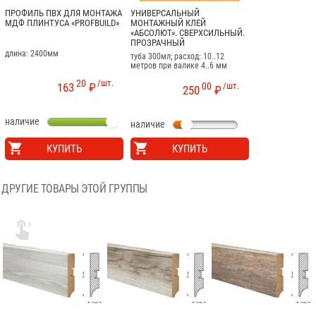
ПРОФИЛЬ ПВХ ДЛЯ МОНТАЖА
УНИВЕРСАЛЬНЫЙ
МДФ ПЛИНТУСА «PROFBUILD»
МОНТАЖНЫЙ КЛЕЙ
«АБСОЛЮТ». СВЕРХСИЛЬНЫЙ.
ПРОЗРАЧНЫЙ
длина: 2400мм
туба 300мл; расход: 10..12
метров при валике 4..6 мм
20
/шт.
00
/шт.
163
₽
250
₽
наличие
наличие
КУПИТЬ
КУПИТЬ
ДРУГИЕ ТОВАРЫ ЭТОЙ ГРУППЫ
