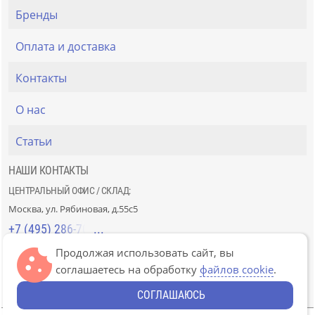
Бренды
Оплата и доставка
Контакты
О нас
Статьи
НАШИ КОНТАКТЫ
ЦЕНТРАЛЬНЫЙ ОФИС / СКЛАД:
Москва, ул. Рябиновая, д.55с5
+7 (495) 286-70-40
Продолжая использовать сайт, вы
СТРОЙРЫНОК «СЛАВЯНСКИЙ МИР»:
соглашаетесь на обработку
файлов cookie
.
Москва, 41км МКАД, пав. Г-14/7-8 и Д-14/7-8
+7 (499) 226-74-18
СОГЛАШАЮСЬ