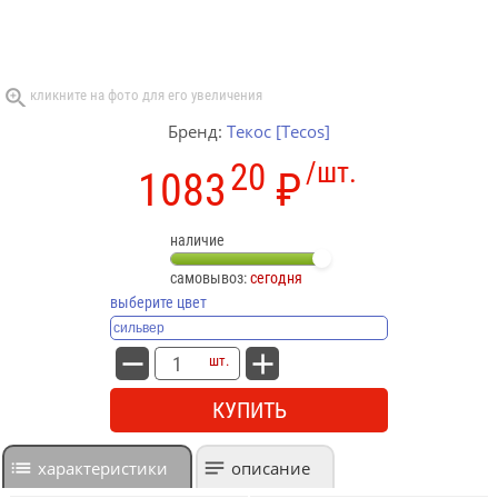
Бренд:
Текос [Tecos]
20
/шт.
1083
₽
наличие
самовывоз:
сегодня
выберите цвет
шт.
КУПИТЬ
характеристики
описание