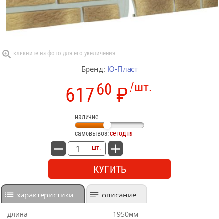
Бренд:
Ю-Пласт
60
/шт.
617
₽
наличие
самовывоз:
сегодня
шт.
КУПИТЬ
характеристики
описание
длина
1950мм