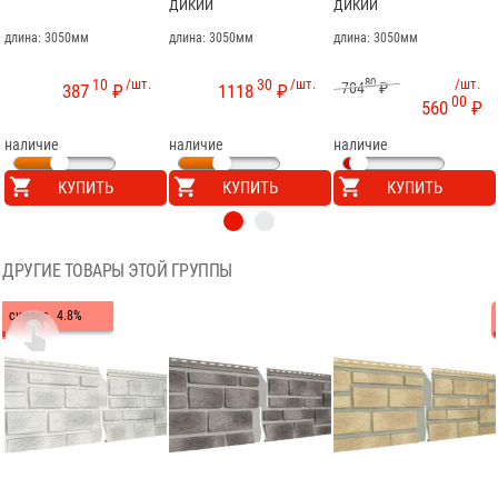
ДИКИЙ
ДИКИЙ
длина: 3050мм
длина: 3050мм
длина: 3050мм
10
/шт.
30
/шт.
80
/шт.
704
₽
387
₽
1118
₽
00
560
₽
наличие
наличие
наличие
КУПИТЬ
КУПИТЬ
КУПИТЬ
ДРУГИЕ ТОВАРЫ ЭТОЙ ГРУППЫ
скидка
4.8%
