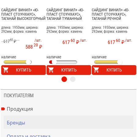
САЙДИНГ ВИНИЛ+ «Ю-
САЙДИНГ ВИНИЛ+ «Ю-
САЙДИНГ ВИНИЛ+ «Ю-
ПЛАСТ СТОУНХАУС»,
ПЛАСТ СТОУНХАУС»,
ПЛАСТ СТОУНХАУС»,
ТАГАНАЙ ВЫСОКОГОРНЫЙ
ТАГАНАЙ ТУМАННЫЙ
ТАГАНАЙ РЕЧНОЙ
длина: 1950мм; ширина:
длина: 1950мм; ширина:
длина: 1950мм; ширина:
292мм; форма: камень
292мм; форма: камень
292мм; форма: камень
60
/шт.
60
/шт.
60
/шт.
617
₽
617
₽
617
₽
20
588
₽
наличие
наличие
наличие
КУПИТЬ
КУПИТЬ
КУПИТЬ
ПОКУПАТЕЛЯМ
Продукция
Бренды
Оплата и доставка