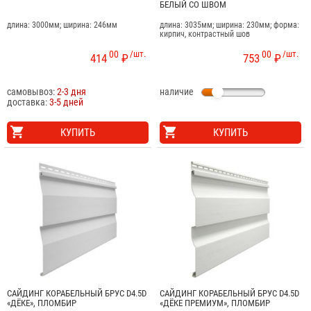
БЕЛЫЙ СО ШВОМ
длина: 3000мм; ширина: 246мм
длина: 3035мм; ширина: 230мм; форма:
кирпич, контрастный шов
00
/шт.
00
/шт.
414
₽
753
₽
самовывоз:
2-3 дня
наличие
доставка:
3-5 дней
КУПИТЬ
КУПИТЬ
САЙДИНГ КОРАБЕЛЬНЫЙ БРУС D4.5D
САЙДИНГ КОРАБЕЛЬНЫЙ БРУС D4.5D
«ДЁКЕ», ПЛОМБИР
«ДЁКЕ ПРЕМИУМ», ПЛОМБИР