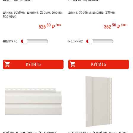
длина: 3050мм; ширина: 230мм; форма:
длина: 3660мм; ширина: 230мм
под брус
80
/шт.
50
/шт.
526
₽
362
₽
наличие
наличие
КУПИТЬ
КУПИТЬ