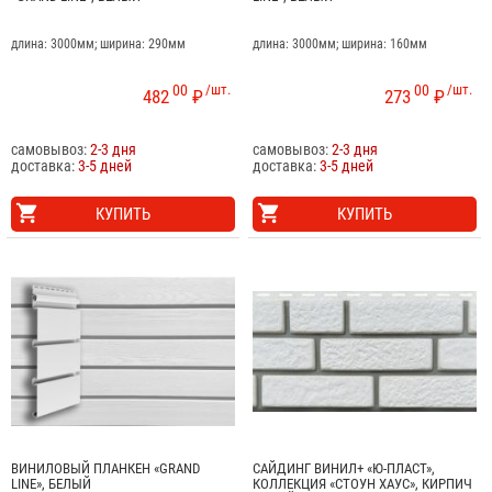
длина: 3000мм; ширина: 290мм
длина: 3000мм; ширина: 160мм
00
/шт.
00
/шт.
482
₽
273
₽
самовывоз:
2-3 дня
самовывоз:
2-3 дня
доставка:
3-5 дней
доставка:
3-5 дней
КУПИТЬ
КУПИТЬ
ВИНИЛОВЫЙ ПЛАНКЕН «GRAND
САЙДИНГ ВИНИЛ+ «Ю-ПЛАСТ»,
LINE», БЕЛЫЙ
КОЛЛЕКЦИЯ «СТОУН ХАУС», КИРПИЧ