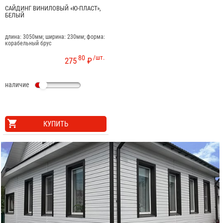
САЙДИНГ ВИНИЛОВЫЙ «Ю-ПЛАСТ»,
БЕЛЫЙ
длина: 3050мм; ширина: 230мм; форма:
корабельный брус
80
/шт.
275
₽
наличие
КУПИТЬ