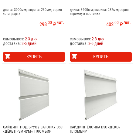
длина: 3000мм; ширина: 230мм; серия
длина: 3600мм; ширина: 232мм; серия
«стандарт»
«премиум пастель»
00
/шт.
00
/шт.
298
₽
402
₽
самовывоз:
2-3 дня
самовывоз:
2-3 дня
доставка:
3-5 дней
доставка:
3-5 дней
КУПИТЬ
КУПИТЬ
САЙДИНГ ПОД БРУС / ВАГОНКУ D6S
САЙДИНГ ЁЛОЧКА D5C «ДЁКЕ»,
«ДЁКЕ ПРЕМИУМ», ПЛОМБИР
ПЛОМБИР