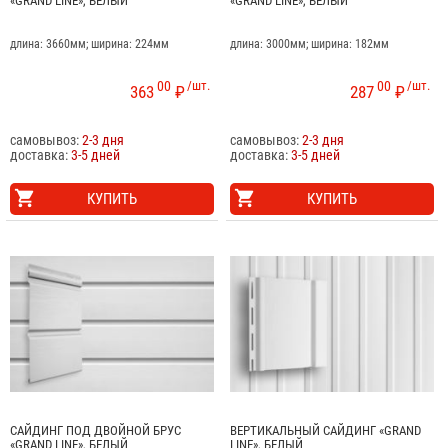
«GRAND LINE», БЕЛЫЙ
«GRAND LINE», БЕЛЫЙ
длина: 3660мм; ширина: 224мм
длина: 3000мм; ширина: 182мм
00
/шт.
00
/шт.
363
₽
287
₽
самовывоз:
2-3 дня
самовывоз:
2-3 дня
доставка:
3-5 дней
доставка:
3-5 дней
КУПИТЬ
КУПИТЬ
САЙДИНГ ПОД ДВОЙНОЙ БРУС
ВЕРТИКАЛЬНЫЙ САЙДИНГ «GRAND
«GRAND LINE», БЕЛЫЙ
LINE», БЕЛЫЙ