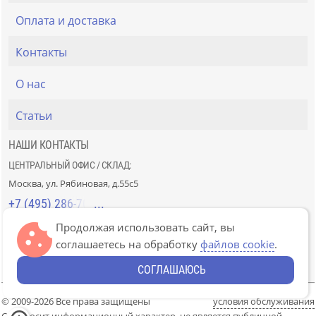
Оплата и доставка
Контакты
О нас
Статьи
НАШИ КОНТАКТЫ
ЦЕНТРАЛЬНЫЙ ОФИС / СКЛАД:
Москва, ул. Рябиновая, д.55с5
+7 (495) 286-70-40
Продолжая использовать сайт, вы
СТРОЙРЫНОК «СЛАВЯНСКИЙ МИР»:
соглашаетесь на обработку
файлов cookie
.
Москва, 41км МКАД, пав. Г-14/7-8 и Д-14/7-8
+7 (499) 226-74-18
СОГЛАШАЮСЬ
© 2009-2026 Все права защищены
условия обслуживания