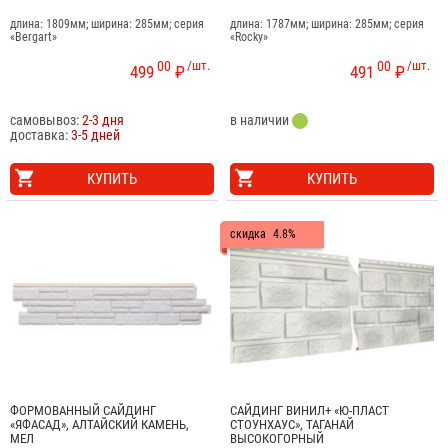
длина: 1809мм; ширина: 285мм; серия
длина: 1787мм; ширина: 285мм; серия
«Bergart»
«Rocky»
00
/шт.
00
/шт.
499
₽
491
₽
самовывоз:
2-3 дня
в наличии
доставка:
3-5 дней
КУПИТЬ
КУПИТЬ
скидка
4.8%
ФОРМОВАННЫЙ САЙДИНГ
САЙДИНГ ВИНИЛ+ «Ю-ПЛАСТ
«ЯФАСАД», АЛТАЙСКИЙ КАМЕНЬ,
СТОУНХАУС», ТАГАНАЙ
МЕЛ
ВЫСОКОГОРНЫЙ