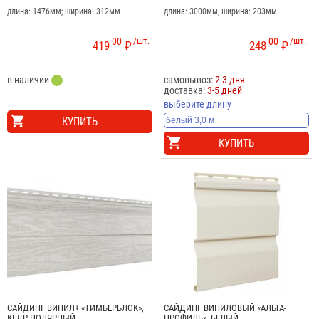
длина: 1476мм; ширина: 312мм
длина: 3000мм; ширина: 203мм
00
/шт.
00
/шт.
419
₽
248
₽
в наличии
самовывоз:
2-3 дня
доставка:
3-5 дней
выберите длину
КУПИТЬ
КУПИТЬ
САЙДИНГ ВИНИЛ+ «ТИМБЕРБЛОК»,
САЙДИНГ ВИНИЛОВЫЙ «АЛЬТА-
КЕДР ПОЛЯРНЫЙ
ПРОФИЛЬ», БЕЛЫЙ