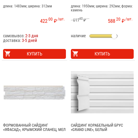
длина: 1483мм; ширина: 312мм
длина: 1950мм; ширина: 292мм; форма:
камень
00
/шт.
60
20
/шт.
617
₽
422
₽
588
₽
самовывоз:
2-3 дня
наличие
доставка:
3-5 дней
КУПИТЬ
КУПИТЬ
ФОРМОВАННЫЙ САЙДИНГ
САЙДИНГ КОРАБЕЛЬНЫЙ БРУС
«ЯФАСАД», КРЫМСКИЙ СЛАНЕЦ, МЕЛ
«GRAND LINE», БЕЛЫЙ