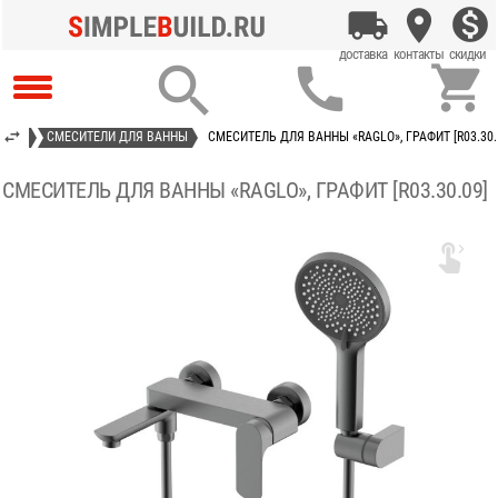



ТЕЛИ
СМЕСИТЕЛИ ДЛЯ ВАННЫ
СМЕСИТЕЛЬ ДЛЯ ВАННЫ «RAGLO», ГРАФИТ [R03.30.
СМЕСИТЕЛЬ ДЛЯ ВАННЫ «RAGLO», ГРАФИТ [R03.30.09]
