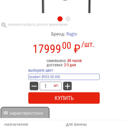
Бренд:
Raglo
00
/шт.
17999
₽
самовывоз:
48 часов
доставка:
2-3 дня
выберите цвет
шт.
КУПИТЬ
характеристики
назначение
для ванны