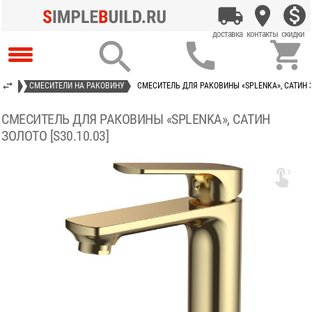



ВИНЫ
СМЕСИТЕЛИ НА РАКОВИНУ
СМЕСИТЕЛЬ ДЛЯ РАКОВИНЫ «SPLENKA», САТИН ЗО
СМЕСИТЕЛЬ ДЛЯ РАКОВИНЫ «SPLENKA», САТИН
ЗОЛОТО [S30.10.03]
