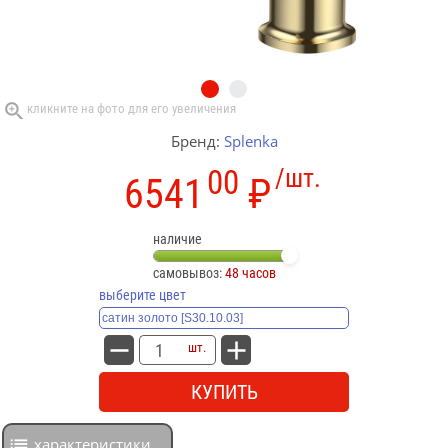
Бренд:
Splenka
00
/шт.
6541
₽
наличие
самовывоз:
48 часов
выберите цвет
шт.
КУПИТЬ
характеристики