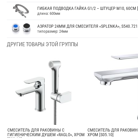
ГИБКАЯ ПОДВОДКА ГАЙКА G1/2 – ШТУЦЕР М10, 60СМ [
длина: 600мм
АЭРАТОР 24ММ ДЛЯ СМЕСИТЕЛЯ «SPLENKA», S540.721
типоразмер: 24мм
ДРУГИЕ ТОВАРЫ ЭТОЙ ГРУППЫ
СМЕСИТЕЛЬ ДЛЯ РАКОВИНЫ С
СМЕСИТЕЛЬ ДЛЯ РАКОВИНЫ
ГИГИЕНИЧЕСКИМ ДУШЕМ «RAGLO», ХРОМ
ХРОМ [S05.10]