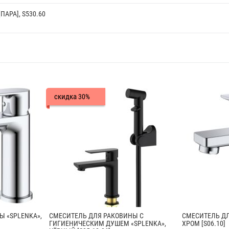
ПАРА], S530.60
скидка
30%
 «SPLENKA»,
СМЕСИТЕЛЬ ДЛЯ РАКОВИНЫ С
СМЕСИТЕЛЬ ДЛ
ГИГИЕНИЧЕСКИМ ДУШЕМ «SPLENKA»,
ХРОМ [S06.10]