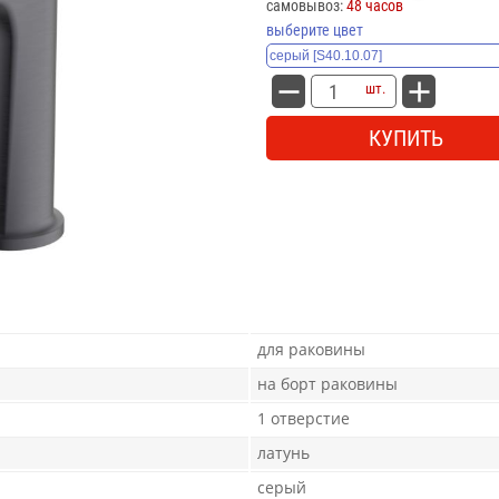
самовывоз:
48 часов
выберите цвет
шт.
КУПИТЬ
для раковины
на борт раковины
1 отверстие
латунь
серый