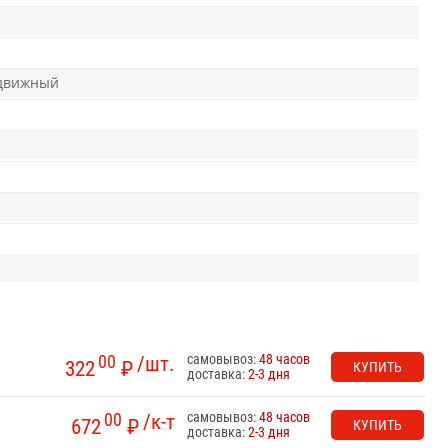
одвижный
самовывоз:
48 часов
00
/шт.
322
₽
КУПИТЬ
доставка:
2-3 дня
самовывоз:
48 часов
00
/к-т
672
₽
КУПИТЬ
доставка:
2-3 дня