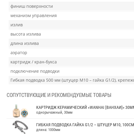
финиш поверхности
механизм управления
излив
высота излива
длина излива
аэратор
картридж / кран-букса
подключение подводки
Гибкая подводка 500 мм (штуцер М10 – гайка G1/2), крепеж
СОПУТСТВУЮЩИЕ И РЕКОМЕНДУЕМЫЕ ТОВАРЫ
КАРТРИДЖ КЕРАМИЧЕСКИЙ «WANHAI [ВАНХАИ]» 30ММ
однорычажный, 30мм
ГИБКАЯ ПОДВОДКА ГАЙКА G1/2 – ШТУЦЕР М10, 100СМ 
длина: 1000мм