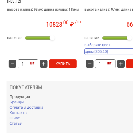
[R03.12]
высота излива: 98мм; длина излива: 115мм
высота излива: 97мм; длина 
00
/шт.
10828
₽
66
наличие
наличие
выберите цвет
шт.
шт.
КУПИТЬ
ПОКУПАТЕЛЯМ
Продукция
Бренды
Оплата и доставка
Контакты
О нас
Статьи