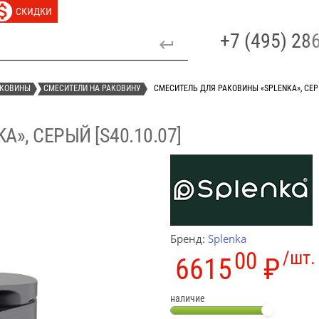
СКИДКИ
+7 (495) 2
АКОВИНЫ
СМЕСИТЕЛИ НА РАКОВИНУ
СМЕСИТЕЛЬ ДЛЯ РАКОВИНЫ «SPLENKA», СЕРЫ
», СЕРЫЙ [S40.10.07]
Бренд:
Splenka
00
/шт.
6615
₽
наличие