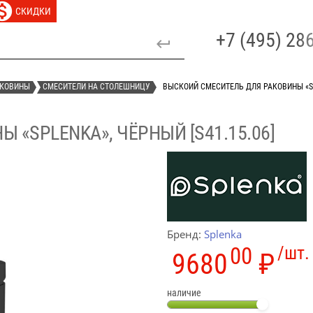
СКИДКИ
+7 (495) 2
АКОВИНЫ
СМЕСИТЕЛИ НА СТОЛЕШНИЦУ
ВЫСКОИЙ СМЕСИТЕЛЬ ДЛЯ РАКОВИНЫ «SPL
«SPLENKA», ЧЁРНЫЙ [S41.15.06]
Бренд:
Splenka
00
/шт.
9680
₽
наличие