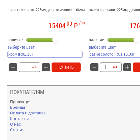
высота излива: 225мм; длина излива: 166мм
высота излива: 225мм; длина
00
/шт.
15404
₽
176
наличие
наличие
выберите цвет
выберите цвет
шт.
шт.
КУПИТЬ
ПОКУПАТЕЛЯМ
Продукция
Бренды
Оплата и доставка
Контакты
О нас
Статьи