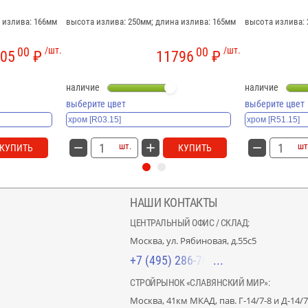
 излива: 166мм
высота излива: 250мм; длина излива: 165мм
высота излива: 
00
/шт.
00
/шт.
05
₽
11796
₽
наличие
наличие
выберите цвет
выберите цвет
шт.
шт
КУПИТЬ
КУПИТЬ
НАШИ КОНТАКТЫ
ЦЕНТРАЛЬНЫЙ ОФИС / СКЛАД:
Москва, ул. Рябиновая, д.55с5
+7 (495) 286-70-40
СТРОЙРЫНОК «СЛАВЯНСКИЙ МИР»:
Москва, 41км МКАД, пав. Г-14/7-8 и Д-14/7