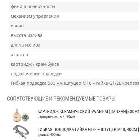
финиш поверхности
механизм управления
излив
высота излива
длина излива
аэратор
картридж / кран-букса
подключение подводки
Гибкая подводка 500 мм (штуцер М10 – гайка G1/2), крепеж
СОПУТСТВУЮЩИЕ И РЕКОМЕНДУЕМЫЕ ТОВАРЫ
КАРТРИДЖ КЕРАМИЧЕСКИЙ «WANHAI [ВАНХАИ]» 30ММ
однорычажный, 30мм
ГИБКАЯ ПОДВОДКА ГАЙКА G1/2 – ШТУЦЕР М10, 40СМ [
длина: 400мм