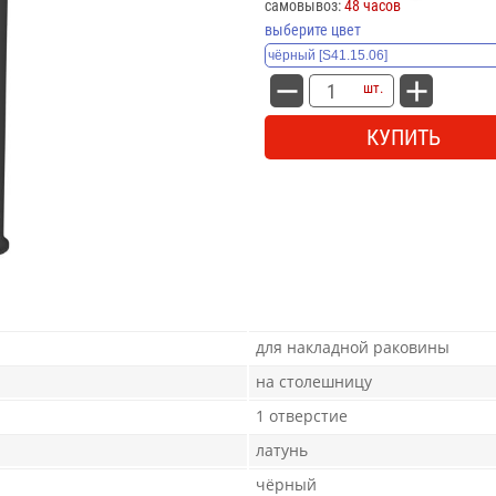
самовывоз:
48 часов
выберите цвет
шт.
КУПИТЬ
для накладной раковины
на столешницу
1 отверстие
латунь
чёрный