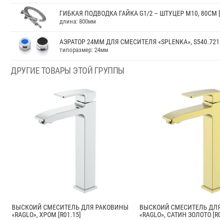
ГИБКАЯ ПОДВОДКА ГАЙКА G1/2 – ШТУЦЕР М10, 80СМ [
длина: 800мм
АЭРАТОР 24ММ ДЛЯ СМЕСИТЕЛЯ «SPLENKA», S540.721
типоразмер: 24мм
ДРУГИЕ ТОВАРЫ ЭТОЙ ГРУППЫ
ВЫСКОИЙ СМЕСИТЕЛЬ ДЛЯ РАКОВИНЫ
ВЫСКОИЙ СМЕСИТЕЛЬ ДЛ
«RAGLO», ХРОМ [R01.15]
«RAGLO», САТИН ЗОЛОТО [R0