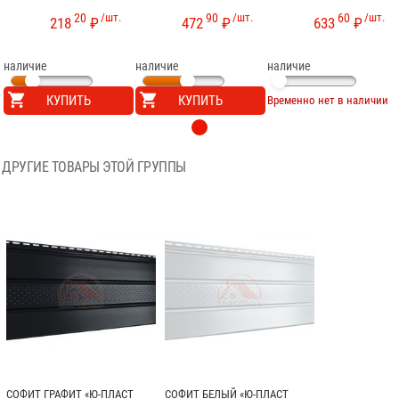
20
/шт.
90
/шт.
60
/шт.
218
₽
472
₽
633
₽
наличие
наличие
наличие
КУПИТЬ
КУПИТЬ
Временно нет в наличии
ДРУГИЕ ТОВАРЫ ЭТОЙ ГРУППЫ
СОФИТ ГРАФИТ «Ю-ПЛАСТ
СОФИТ БЕЛЫЙ «Ю-ПЛАСТ