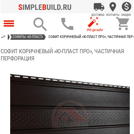




АСТ»
СОФИТЫ «Ю-ПЛАСТ»
СОФИТ КОРИЧНЕВЫЙ «Ю-ПЛАСТ ПРО», ЧАСТИЧНАЯ ПЕ
СОФИТ КОРИЧНЕВЫЙ «Ю-ПЛАСТ ПРО», ЧАСТИЧНАЯ
ПЕРФОРАЦИЯ