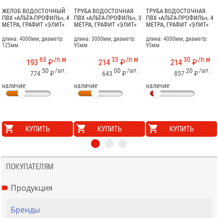
ЖЕЛОБ ВОДОСТОЧНЫЙ
ТРУБА ВОДОСТОЧНАЯ
ТРУБА ВОДОСТОЧНАЯ
ПВХ «АЛЬТА-ПРОФИЛЬ», 4
ПВХ «АЛЬТА-ПРОФИЛЬ», 3
ПВХ «АЛЬТА-ПРОФИЛЬ», 4
МЕТРА, ГРАФИТ «ЭЛИТ»
МЕТРА, ГРАФИТ «ЭЛИТ»
МЕТРА, ГРАФИТ «ЭЛИТ»
длина: 4000мм; диаметр:
длина: 3000мм; диаметр:
длина: 4000мм; диаметр:
125мм
95мм
95мм
63
/п.м
33
/п.м
30
/п.м
193
₽
214
₽
214
₽
50
/шт.
00
/шт.
20
/шт.
774
₽
643
₽
857
₽
наличие
наличие
наличие
КУПИТЬ
КУПИТЬ
КУПИТЬ
ПОКУПАТЕЛЯМ
Продукция
Бренды