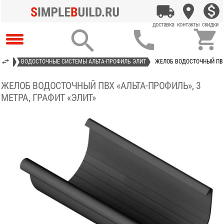



НАЖА
ВОДОСТОЧНЫЕ СИСТЕМЫ АЛЬТА-ПРОФИЛЬ ЭЛИТ
ЖЕЛОБ ВОДОСТОЧНЫЙ ПВХ 
ЖЕЛОБ ВОДОСТОЧНЫЙ ПВХ «АЛЬТА-ПРОФИЛЬ», 3
МЕТРА, ГРАФИТ «ЭЛИТ»