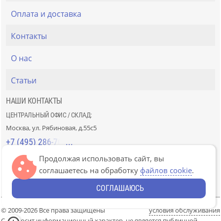
Оплата и доставка
Контакты
О нас
Статьи
НАШИ КОНТАКТЫ
ЦЕНТРАЛЬНЫЙ ОФИС / СКЛАД:
Москва, ул. Рябиновая, д.55с5
+7 (495) 286-70-40
Продолжая использовать сайт, вы
СТРОЙРЫНОК «СЛАВЯНСКИЙ МИР»:
соглашаетесь на обработку
файлов cookie
.
Москва, 41км МКАД, пав. Г-14/7-8 и Д-14/7-8
+7 (499) 226-74-18
СОГЛАШАЮСЬ
© 2009-2026 Все права защищены
условия обслуживания
Сайт носит информационный характер, не является публичной