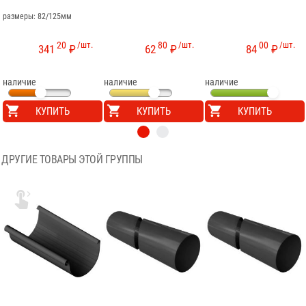
размеры: 82/125мм
20
/шт.
80
/шт.
00
/шт.
341
₽
62
₽
84
₽
наличие
наличие
наличие
КУПИТЬ
КУПИТЬ
КУПИТЬ
ДРУГИЕ ТОВАРЫ ЭТОЙ ГРУППЫ
