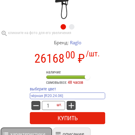
Бренд:
Raglo
00
/шт.
26168
₽
наличие
самовывоз:
48 часов
выберите цвет
шт.
КУПИТЬ
характеристики
описание