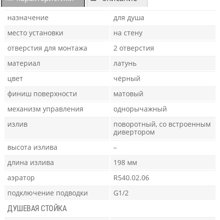
назначение
для душа
место установки
на стену
отверстия для монтажа
2 отверстия
материал
латунь
цвет
чёрный
финиш поверхности
матовый
механизм управления
однорычажный
излив
поворотный, со встроенным
дивертором
высота излива
–
длина излива
198 мм
аэратор
R540.02.06
подключение подводки
G1/2
ДУШЕВАЯ СТОЙКА