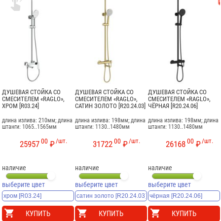

ДУШЕВАЯ СТОЙКА СО
ДУШЕВАЯ СТОЙКА СО
ДУШЕВАЯ СТОЙКА СО
СМЕСИТЕЛЕМ «RAGLO»,
СМЕСИТЕЛЕМ «RAGLO»,
СМЕСИТЕЛЕМ «RAGLO»,
ХРОМ [R03.24]
САТИН ЗОЛОТО [R20.24.03]
ЧЁРНАЯ [R20.24.06]
длина излива: 210мм; длина
длина излива: 198мм; длина
длина излива: 198мм; длина
штанги: 1065..1565мм
штанги: 1130..1480мм
штанги: 1130..1480мм
00
/шт.
00
/шт.
00
/шт.
25957
₽
31722
₽
26168
₽
наличие
наличие
наличие
выберите цвет
выберите цвет
выберите цвет
КУПИТЬ
КУПИТЬ
КУПИТЬ