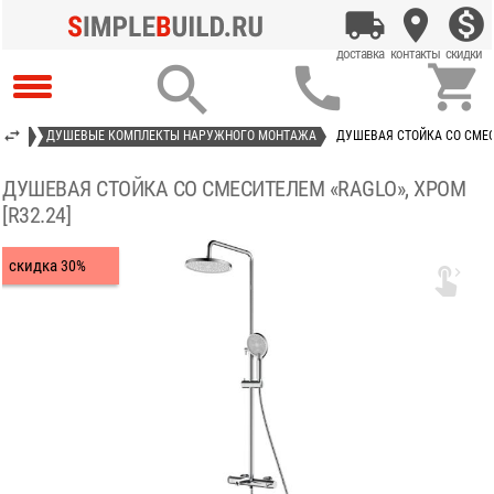



ЮЩИЕ
ДУШЕВЫЕ КОМПЛЕКТЫ НАРУЖНОГО МОНТАЖА
ДУШЕВАЯ СТОЙКА СО СМЕСИ
ДУШЕВАЯ СТОЙКА СО СМЕСИТЕЛЕМ «RAGLO», ХРОМ
[R32.24]
скидка
30%
