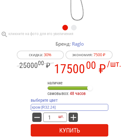
Бренд:
Raglo
скидка:
30%
экономия:
7500 ₽
00
00
/шт.
25000
₽
17500
₽
наличие
самовывоз:
48 часов
выберите цвет
шт.
КУПИТЬ