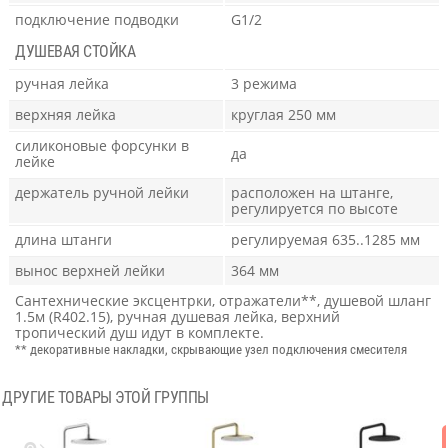
подключение подводки
G1/2
ДУШЕВАЯ СТОЙКА
ручная лейка
3 режима
верхняя лейка
круглая 250 мм
силиконовые форсунки в
да
лейке
держатель ручной лейки
расположен на штанге,
регулируется по высоте
длина штанги
регулируемая 635..1285 мм
вынос верхней лейки
364 мм
Сантехнические эксцентрки, отражатели**, душевой шланг
1.5м (R402.15), ручная душевая лейка, верхний
тропический душ идут в комплекте.
** декоративные накладки, скрывающие узел подключения смесителя
ДРУГИЕ ТОВАРЫ ЭТОЙ ГРУППЫ