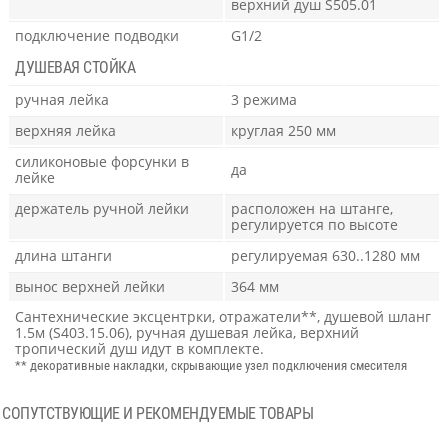
верхний душ S505.01
подключение подводки
G1/2
ДУШЕВАЯ СТОЙКА
ручная лейка
3 режима
верхняя лейка
круглая 250 мм
силиконовые форсунки в
да
лейке
держатель ручной лейки
расположен на штанге,
регулируется по высоте
длина штанги
регулируемая 630..1280 мм
вынос верхней лейки
364 мм
Сантехнические эксцентрки, отражатели**, душевой шланг
1.5м (S403.15.06), ручная душевая лейка, верхний
тропический душ идут в комплекте.
** декоративные накладки, скрывающие узел подключения смесителя
СОПУТСТВУЮЩИЕ И РЕКОМЕНДУЕМЫЕ ТОВАРЫ