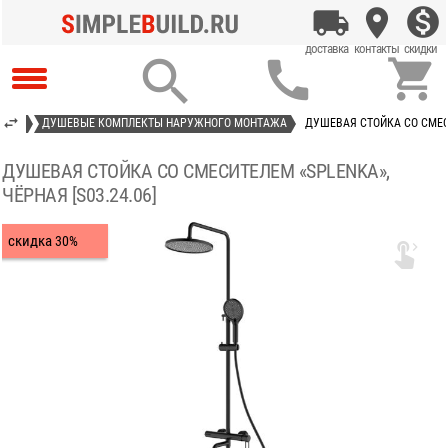



ЮЩИЕ
ДУШЕВЫЕ КОМПЛЕКТЫ НАРУЖНОГО МОНТАЖА
ДУШЕВАЯ СТОЙКА СО СМЕСИ
ДУШЕВАЯ СТОЙКА СО СМЕСИТЕЛЕМ «SPLENKA»,
ЧЁРНАЯ [S03.24.06]
скидка
30%
