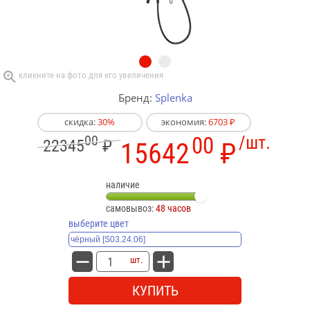
Бренд:
Splenka
скидка:
30%
экономия:
6703 ₽
00
00
/шт.
22345
₽
15642
₽
наличие
самовывоз:
48 часов
выберите цвет
шт.
КУПИТЬ