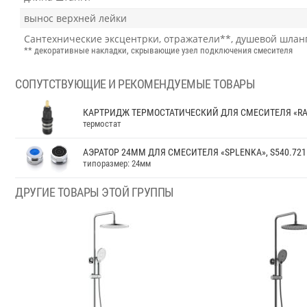
вынос верхней лейки
Сантехнические эксцентрки, отражатели**, душевой шланг 
** декоративные накладки, скрывающие узел подключения смесителя
СОПУТСТВУЮЩИЕ И РЕКОМЕНДУЕМЫЕ ТОВАРЫ
КАРТРИДЖ ТЕРМОСТАТИЧЕСКИЙ ДЛЯ СМЕСИТЕЛЯ «RAG
термостат
АЭРАТОР 24ММ ДЛЯ СМЕСИТЕЛЯ «SPLENKA», S540.721
типоразмер: 24мм
ДРУГИЕ ТОВАРЫ ЭТОЙ ГРУППЫ