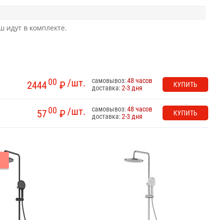
ш идут в комплекте.
самовывоз:
48 часов
00
/шт.
2444
₽
КУПИТЬ
доставка:
2-3 дня
самовывоз:
48 часов
00
/шт.
57
₽
КУПИТЬ
доставка:
2-3 дня