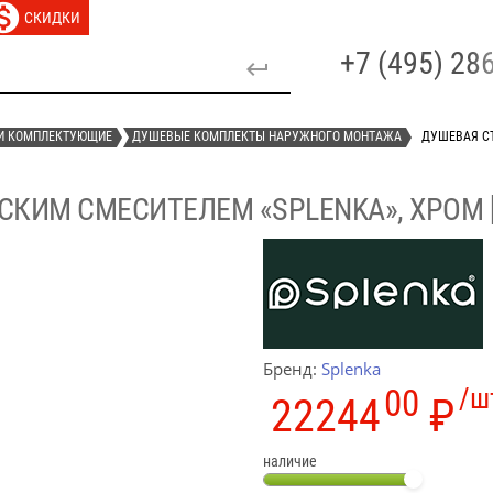
СКИДКИ
+7 (495) 2
И КОМПЛЕКТУЮЩИЕ
ДУШЕВЫЕ КОМПЛЕКТЫ НАРУЖНОГО МОНТАЖА
ДУШЕВАЯ СТ
КИМ СМЕСИТЕЛЕМ «SPLENKA», ХРОМ [
Бренд:
Splenka
00
/ш
22244
₽
наличие