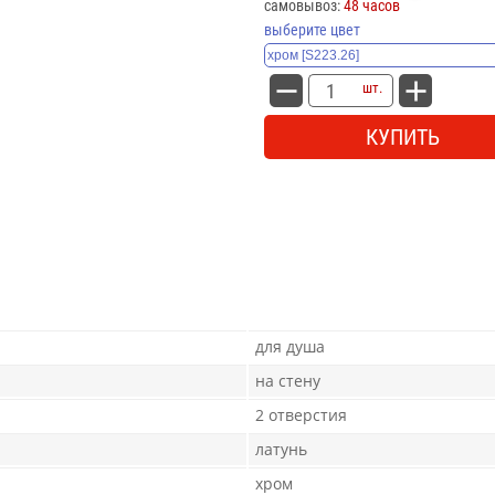
самовывоз:
48 часов
выберите цвет
шт.
КУПИТЬ
для душа
на стену
2 отверстия
латунь
хром