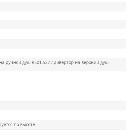
 на ручной душ R501.527 / дивертор на верхний душ
руется по высоте