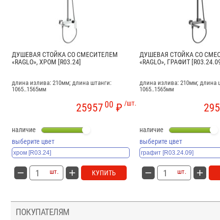
ДУШЕВАЯ СТОЙКА СО СМЕСИТЕЛЕМ
ДУШЕВАЯ СТОЙКА СО СМЕ
«RAGLO», ХРОМ [R03.24]
«RAGLO», ГРАФИТ [R03.24.0
длина излива: 210мм; длина штанги:
длина излива: 210мм; длина 
1065..1565мм
1065..1565мм
00
/шт.
25957
₽
295
наличие
наличие
выберите цвет
выберите цвет
шт.
шт.
КУПИТЬ
ПОКУПАТЕЛЯМ