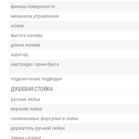
финиш поверхности
механизм управления
излив
высота излива
длина излива
аэратор
картридж / кран-букса
подключение подводки
ДУШЕВАЯ СТОЙКА
ручная лейка
верхняя лейка
силиконовые форсунки в лейке
держатель ручной лейки
длина штанги