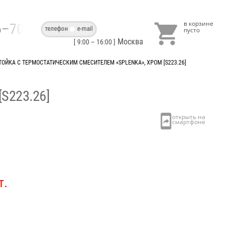

86–70–40
телефон
e-mail
Москва
[ 9:00 – 16:00 ]
ОЙКА С ТЕРМОСТАТИЧЕСКИМ СМЕСИТЕЛЕМ «SPLENKA», ХРОМ [S223.26]
S223.26]
т.