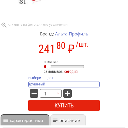
Бренд:
Альта-Профиль
80
/шт.
241
₽
наличие
самовывоз:
сегодня
выберите цвет
шт.
КУПИТЬ
характеристики
описание