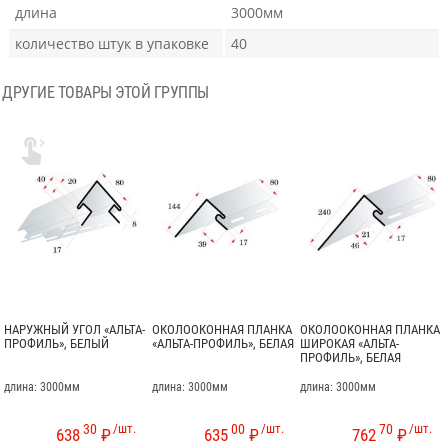
длина
3000мм
количество штук в упаковке
40
ДРУГИЕ ТОВАРЫ ЭТОЙ ГРУППЫ

НАРУЖНЫЙ УГОЛ «АЛЬТА-
ОКОЛООКОННАЯ ПЛАНКА
ОКОЛООКОННАЯ ПЛАНКА
ПРОФИЛЬ», БЕЛЫЙ
«АЛЬТА-ПРОФИЛЬ», БЕЛАЯ
ШИРОКАЯ «АЛЬТА-
ПРОФИЛЬ», БЕЛАЯ
длина: 3000мм
длина: 3000мм
длина: 3000мм
30
/шт.
00
/шт.
70
/шт.
638
₽
635
₽
762
₽