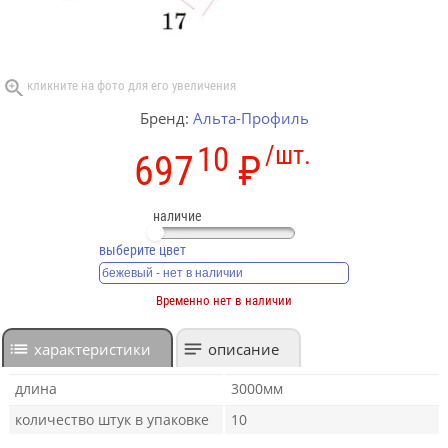
Бренд:
Альта-Профиль
10
/шт.
697
₽
наличие
выберите цвет
Временно нет в наличии
характеристики
описание
длина
3000мм
количество штук в упаковке
10