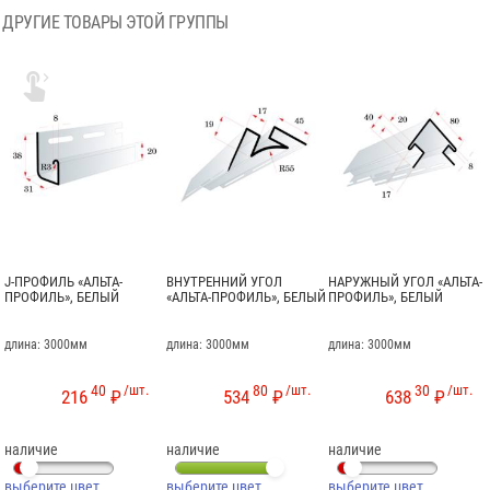
ДРУГИЕ ТОВАРЫ ЭТОЙ ГРУППЫ

J-ПРОФИЛЬ «АЛЬТА-
ВНУТРЕННИЙ УГОЛ
НАРУЖНЫЙ УГОЛ «АЛЬТА-
ПРОФИЛЬ», БЕЛЫЙ
«АЛЬТА-ПРОФИЛЬ», БЕЛЫЙ
ПРОФИЛЬ», БЕЛЫЙ
длина: 3000мм
длина: 3000мм
длина: 3000мм
40
/шт.
80
/шт.
30
/шт.
216
₽
534
₽
638
₽
наличие
наличие
наличие
выберите цвет
выберите цвет
выберите цвет