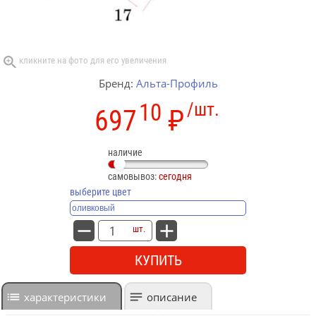
Бренд:
Альта-Профиль
10
/шт.
697
₽
наличие
самовывоз:
сегодня
выберите цвет
шт.
КУПИТЬ
характеристики
описание