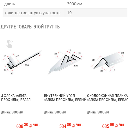
длина
3000мм
количество штук в упаковке
10
ДРУГИЕ ТОВАРЫ ЭТОЙ ГРУППЫ

J-ФАСКА «АЛЬТА-
ВНУТРЕННИЙ УГОЛ
ОКОЛООКОННАЯ ПЛАНКА
ПРОФИЛЬ», БЕЛАЯ
«АЛЬТА-ПРОФИЛЬ», БЕЛЫЙ
«АЛЬТА-ПРОФИЛЬ», БЕЛАЯ
длина: 3000мм
длина: 3000мм
длина: 3000мм
30
/шт.
80
/шт.
00
/шт.
638
₽
534
₽
635
₽