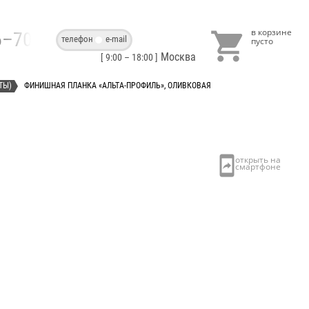

86–70–40
телефон
e-mail
Москва
[ 9:00 – 18:00 ]
ТЫ)
ФИНИШНАЯ ПЛАНКА «АЛЬТА-ПРОФИЛЬ», ОЛИВКОВАЯ