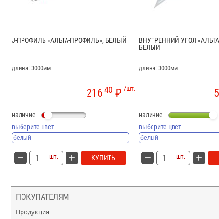
J-ПРОФИЛЬ «АЛЬТА-ПРОФИЛЬ», БЕЛЫЙ
ВНУТРЕННИЙ УГОЛ «АЛЬТА
БЕЛЫЙ
длина: 3000мм
длина: 3000мм
40
/шт.
216
₽
5
наличие
наличие
выберите цвет
выберите цвет
шт.
шт.
КУПИТЬ
ПОКУПАТЕЛЯМ
Продукция