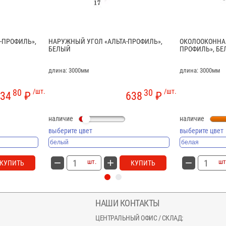
-ПРОФИЛЬ»,
НАРУЖНЫЙ УГОЛ «АЛЬТА-ПРОФИЛЬ»,
ОКОЛООКОННАЯ
БЕЛЫЙ
ПРОФИЛЬ», БЕ
длина: 3000мм
длина: 3000мм
80
/шт.
30
/шт.
34
₽
638
₽
наличие
наличие
выберите цвет
выберите цвет
шт.
шт
КУПИТЬ
КУПИТЬ
НАШИ КОНТАКТЫ
ЦЕНТРАЛЬНЫЙ ОФИС / СКЛАД: