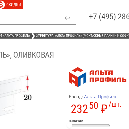
СКИДКИ
+7 (495) 2
Т «АЛЬТА-ПРОФИЛЬ»
ФУРНИТУРА «АЛЬТА-ПРОФИЛЬ» (МОНТАЖНЫЕ ПЛАНКИ И СОФИ
Ь», ОЛИВКОВАЯ
Бренд:
Альта-Профиль
50
/шт.
232
₽
наличие