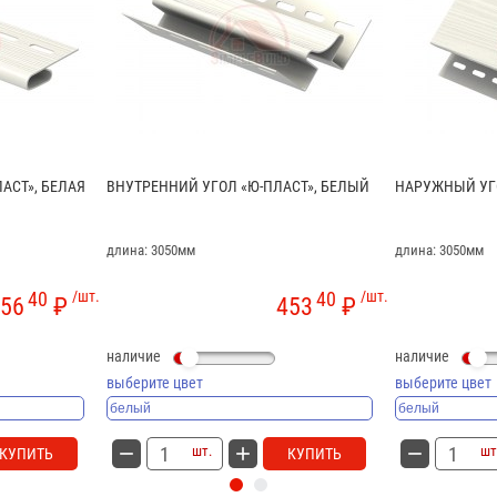
АСТ», БЕЛАЯ
ВНУТРЕННИЙ УГОЛ «Ю-ПЛАСТ», БЕЛЫЙ
НАРУЖНЫЙ УГО
длина: 3050мм
длина: 3050мм
40
/шт.
40
/шт.
56
₽
453
₽
наличие
наличие
выберите цвет
выберите цвет
шт.
шт
КУПИТЬ
КУПИТЬ