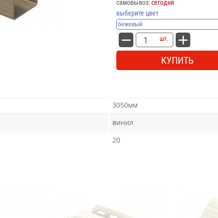
самовывоз:
сегодня
выберите цвет
шт.
КУПИТЬ
3050мм
винил
20