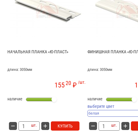
НАЧАЛЬНАЯ ПЛАНКА «Ю-ПЛАСТ»
ФИНИШНАЯ ПЛАНКА «Ю-ПЛ
длина: 3050мм
длина: 3050мм
20
/шт.
155
₽
1
наличие
наличие
выберите цвет
шт.
шт.
КУПИТЬ