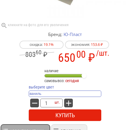
Бренд:
Ю-Пласт
скидка:
19.1%
экономия:
153.6 ₽
60
00
/шт.
803
₽
650
₽
наличие
самовывоз:
сегодня
выберите цвет
шт.
КУПИТЬ